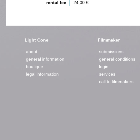
rental fee
24,00 €
Light Cone
Filmmaker
about
submissions
general information
general conditions
boutique
login
legal information
services
call to filmmakers