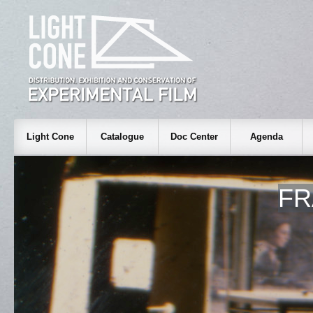
Light Cone
Catalogue
Doc Center
Agenda
FR