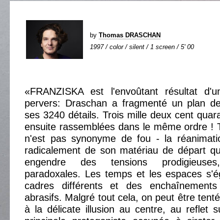
by
Thomas DRASCHAN
1997 / color / silent / 1 screen / 5' 00
«FRANZISKA est l'envoûtant résultat d'un 
pervers: Draschan a fragmenté un plan de
ses 3240 détails. Trois mille deux cent quar
ensuite rassemblées dans le même ordre ! T
n'est pas synonyme de fou - la réanimatio
radicalement de son matériau de départ qu
engendre des tensions prodigieuses,
paradoxales. Les temps et les espaces s'é
cadres différents et des enchaînemen
abrasifs. Malgré tout cela, on peut être tenté
à la délicate illusion au centre, au reflet 