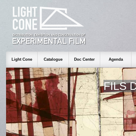
Light Cone
Catalogue
Doc Center
Agenda
FILS 