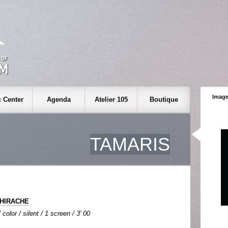
Image
 Center
Agenda
Atelier 105
Boutique
TAMARIS
THIRACHE
olor / silent / 1 screen / 3' 00