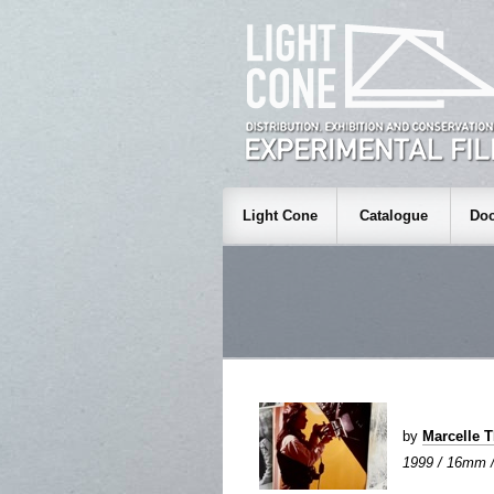
Light Cone
Catalogue
Doc
by
Marcelle 
1999 / 16mm / c