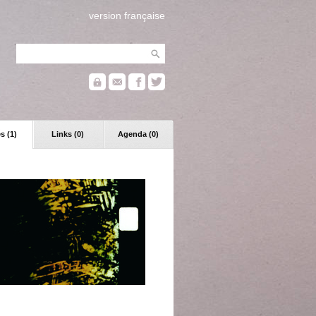
version française
s (1)
Links (0)
Agenda (0)