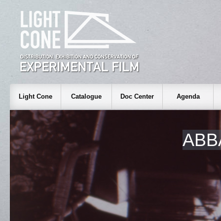
Light Cone
Catalogue
Doc Center
Agenda
ABB