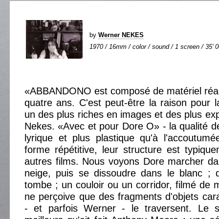
by
Werner NEKES
1970 / 16mm / color / sound / 1 screen / 35' 
«ABBANDONO est composé de matériel réali
quatre ans. C'est peut-être la raison pour l
un des plus riches en images et des plus ex
Nekes. «Avec et pour Dore O» - la qualité d
lyrique et plus plastique qu'à l'accoutum
forme répétitive, leur structure est typiqu
autres films. Nous voyons Dore marcher d
neige, puis se dissoudre dans le blanc ; d
tombe ; un couloir ou un corridor, filmé de 
ne perçoive que des fragments d'objets cara
- et parfois Werner - le traversent. Le 