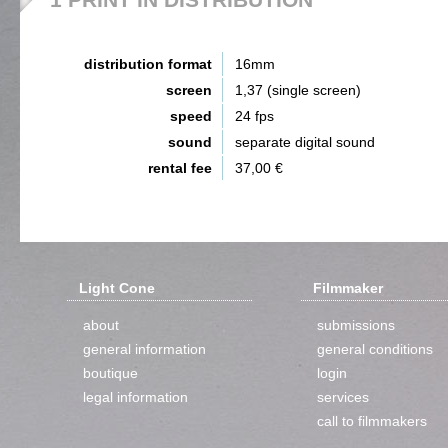
distribution format
16mm
screen
1,37 (single screen)
speed
24 fps
sound
separate digital sound
rental fee
37,00 €
Light Cone
Filmmaker
about
submissions
general information
general conditions
boutique
login
legal information
services
call to filmmakers