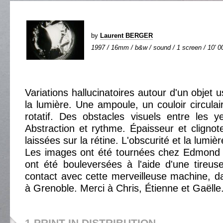
by
Laurent BERGER
1997 / 16mm / b&w / sound / 1 screen / 10' 0
Variations hallucinatoires autour d'un objet 
la lumière. Une ampoule, un couloir circul
rotatif. Des obstacles visuels entre les y
Abstraction et rythme. Épaisseur et cligno
laissées sur la rétine. L'obscurité et la lumièr
Les images ont été tournées chez Edmond 
ont été bouleversées à l'aide d'une tireus
contact avec cette merveilleuse machine, 
à Grenoble. Merci à Chris, Étienne et Gaëlle
1 PRINT IN DISTRIBUTION