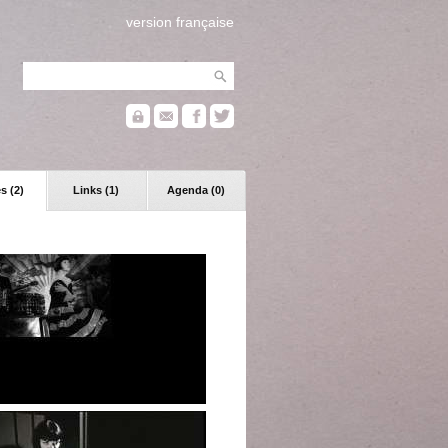
version française
s (2)
Links (1)
Agenda (0)