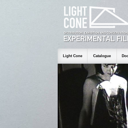
Light Cone
Catalogue
Doc