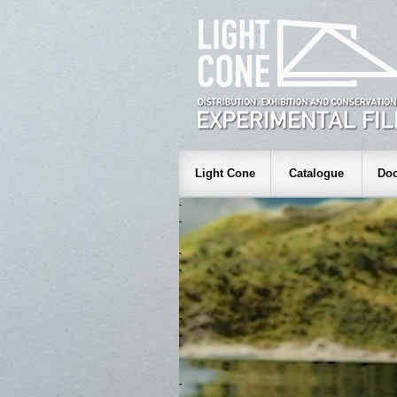
Light Cone
Catalogue
Doc