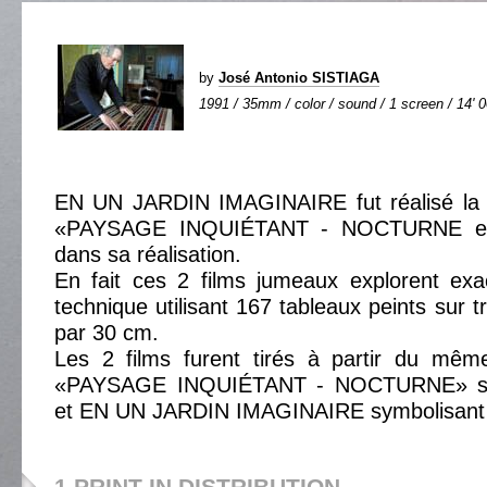
by
José Antonio SISTIAGA
1991 / 35mm / color / sound / 1 screen / 14' 
EN UN JARDIN IMAGINAIRE fut réalisé l
«PAYSAGE INQUIÉTANT - NOCTURNE et p
dans sa réalisation.
En fait ces 2 films jumeaux explorent e
technique utilisant 167 tableaux peints sur 
par 30 cm.
Les 2 films furent tirés à partir du mê
«PAYSAGE INQUIÉTANT - NOCTURNE» symb
et EN UN JARDIN IMAGINAIRE symbolisant l
1 PRINT IN DISTRIBUTION