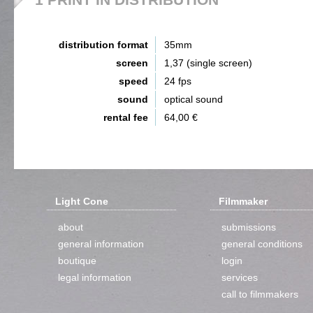
distribution format
35mm
screen
1,37 (single screen)
speed
24 fps
sound
optical sound
rental fee
64,00 €
Light Cone
Filmmaker
about
submissions
general information
general conditions
boutique
login
legal information
services
call to filmmakers