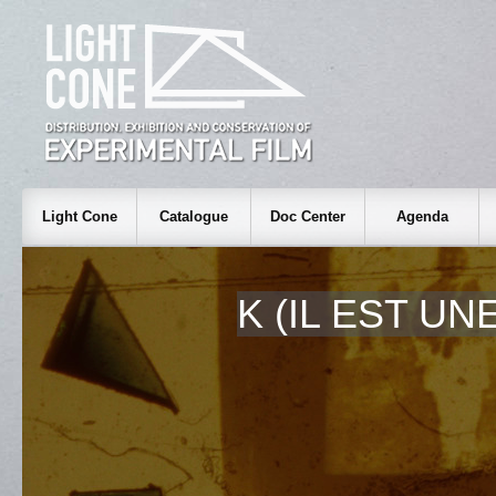
Light Cone
Catalogue
Doc Center
Agenda
K (IL EST UNE