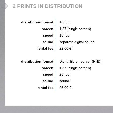
2 PRINTS IN DISTRIBUTION
distribution format
16mm
screen
1,37 (single screen)
speed
18 fps
sound
separate digital sound
rental fee
22,00 €
distribution format
Digital file on server (FHD)
screen
1,37 (single screen)
speed
25 fps
sound
sound
rental fee
26,00 €