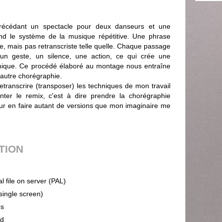
précédant un spectacle pour deux danseurs et une
 le système de la musique répétitive. Une phrase
, mais pas retranscriste telle quelle. Chaque passage
 un geste, un silence, une action, ce qui crée une
mique. Ce procédé élaboré au montage nous entraîne
 autre chorégraphie.
transcrire (transposer) les techniques de mon travail
nter le remix, c'est à dire prendre la chorégraphie
r en faire autant de versions que mon imaginaire me
UTION
al file on server (PAL)
(single screen)
ps
nd