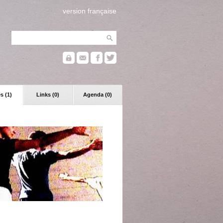
version française
s (1)
Links (0)
Agenda (0)