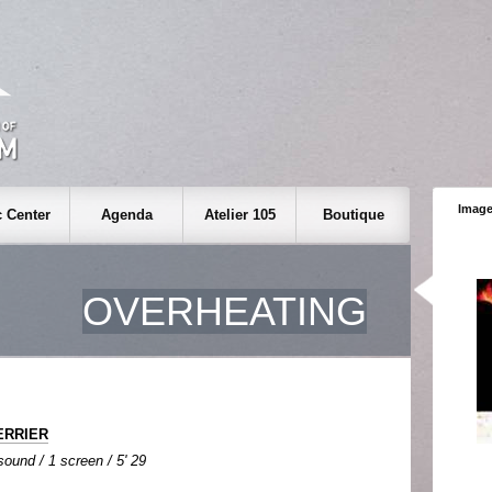
Image
 Center
Agenda
Atelier 105
Boutique
OVERHEATING
PERRIER
 sound / 1 screen / 5' 29