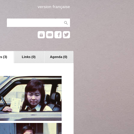
version française
s (3)
Links (0)
Agenda (0)