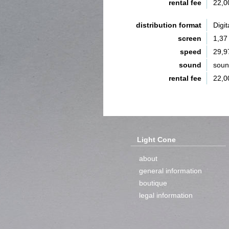
rental fee
22,0
distribution format
Digit
screen
1,37
speed
29,9
sound
sou
rental fee
22,0
Light Cone
about
general information
boutique
legal information