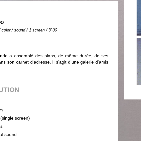
DO
color / sound / 1 screen / 3' 00
 Ando a assemblé des plans, de même durée, de ses
ans son carnet d'adresse. Il s'agit d'une galerie d'amis
BUTION
m
 (single screen)
ps
cal sound