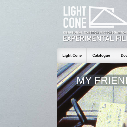
Light Cone
Catalogue
Doc
MY FRIEN