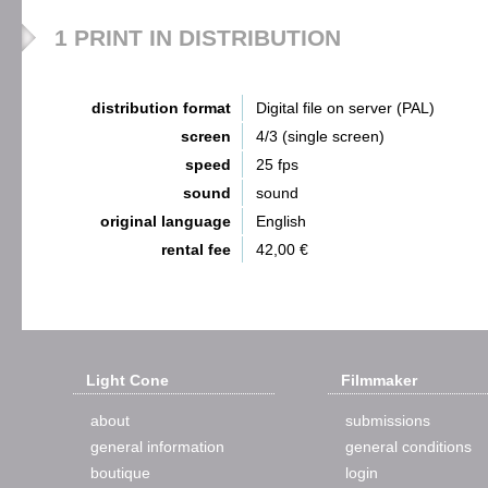
1 PRINT IN DISTRIBUTION
distribution format
Digital file on server (PAL)
screen
4/3 (single screen)
speed
25 fps
sound
sound
original language
English
rental fee
42,00 €
Light Cone
Filmmaker
about
submissions
general information
general conditions
boutique
login