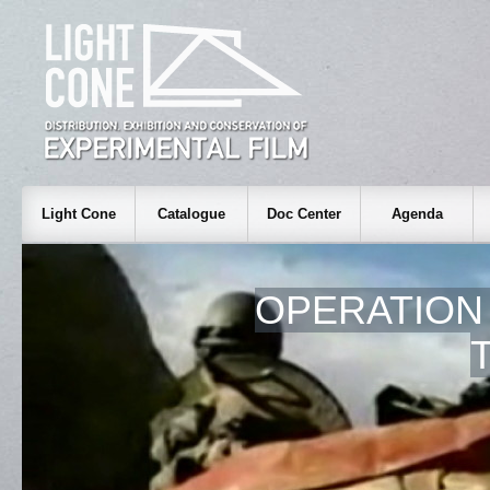
Light Cone
Catalogue
Doc Center
Agenda
OPERATION