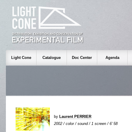
Light Cone
Catalogue
Doc Center
Agenda
by
Laurent PERRIER
2002 / color / sound / 1 screen / 6' 58