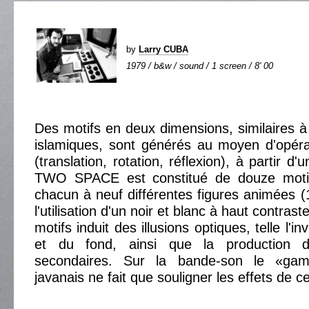
by
Larry CUBA
1979 / b&w / sound / 1 screen / 8' 00
Des motifs en deux dimensions, similaires 
islamiques, sont générés au moyen d'opéra
(translation, rotation, réflexion), à partir d
TWO SPACE est constitué de douze motifs
chacun à neuf différentes figures animées (
l'utilisation d'un noir et blanc à haut contrast
motifs induit des illusions optiques, telle l'in
et du fond, ainsi que la production d
secondaires. Sur la bande-son le «gamel
javanais ne fait que souligner les effets de ce