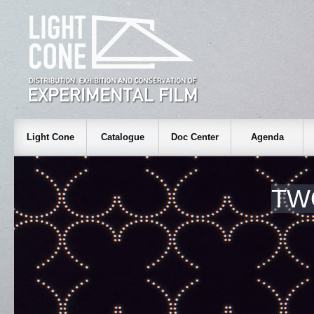
Light Cone
Catalogue
Doc Center
Agenda
TW