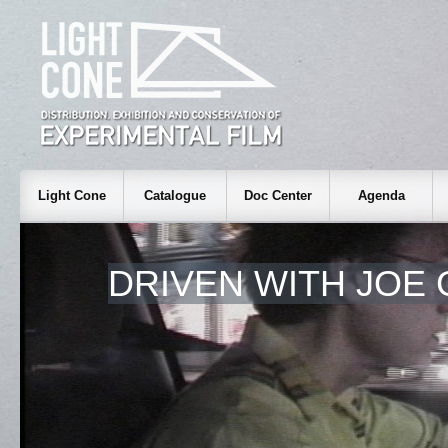
Light Cone
Catalogue
Doc Center
Agenda
DRIVEN WITH JOE