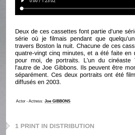
Deux de ces cassettes font partie d'une séri
série où je filmais pendant que quelqu'u
travers Boston la nuit. Chacune de ces cass
quatre-vingt cinq minutes, et a été faite en u
pour moi, de portraits. L'un du cinéaste 
l'autre de Joe Gibbons. Ils peuvent être m
séparément. Ces deux portraits ont été fi
diffusés en 2003.
Actor - Actress:
Joe GIBBONS
1 PRINT IN DISTRIBUTION