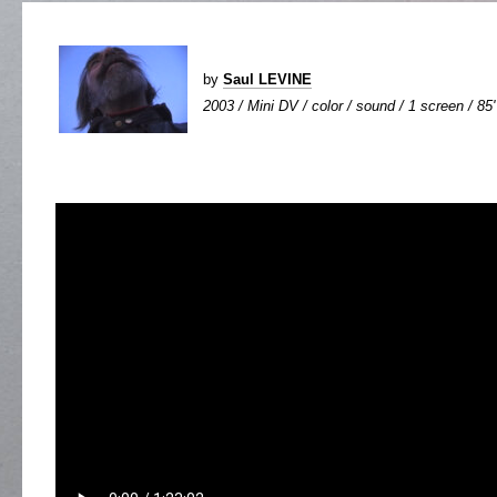
by
Saul LEVINE
2003 / Mini DV / color / sound / 1 screen / 85'