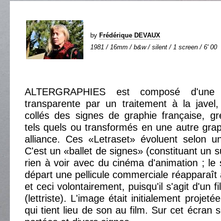
by
Frédérique DEVAUX
1981 / 16mm / b&w / silent / 1 screen / 6' 00
ALTERGRAPHIES est composé d'une pe
transparente par un traitement à la javel,
collés des signes de graphie française, g
tels quels ou transformés en une autre graph
alliance. Ces «Letraset» évoluent selon u
C'est un «ballet de signes» (constituant un s
rien à voir avec du cinéma d'animation ; le 
départ une pellicule commerciale réapparaît 
et ceci volontairement, puisqu'il s'agit d'un 
(lettriste). L'image était initialement projet
qui tient lieu de son au film. Sur cet écran