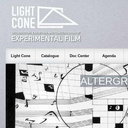
Light Cone
Catalogue
Doc Center
Agenda
ALTERGR