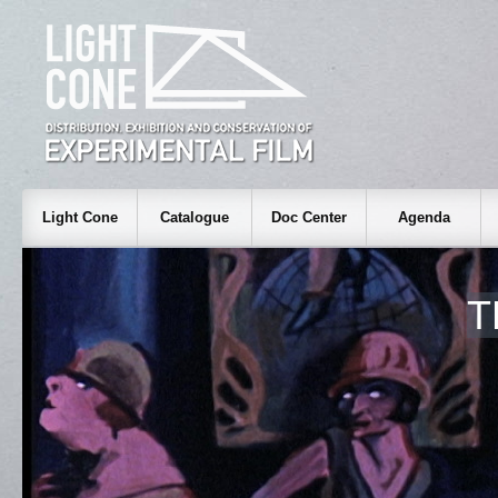
Light Cone
Catalogue
Doc Center
Agenda
T