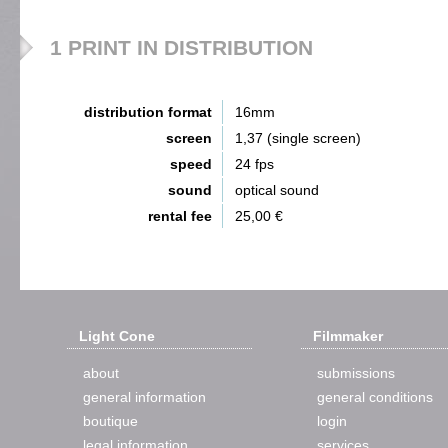
1 PRINT IN DISTRIBUTION
distribution format
16mm
screen
1,37 (single screen)
speed
24 fps
sound
optical sound
rental fee
25,00 €
Light Cone
Filmmaker
about
submissions
general information
general conditions
boutique
login
legal information
services