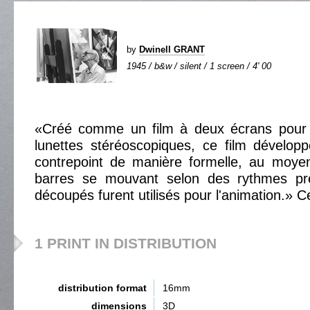
by
Dwinell GRANT
1945 / b&w / silent / 1 screen / 4' 00
«Créé comme un film à deux écrans pour 
lunettes stéréoscopiques, ce film dévelo
contrepoint de manière formelle, au moye
barres se mouvant selon des rythmes pré
découpés furent utilisés pour l'animation.» Ce
1 PRINT IN DISTRIBUTION
distribution format
16mm
dimensions
3D