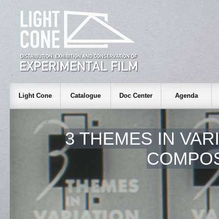
Light Cone
Catalogue
Doc Center
Agenda
3 THEMES IN VARI
COMPOS