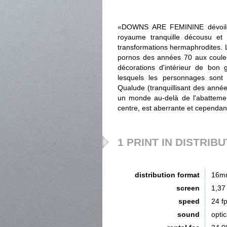
«DOWNS ARE FEMININE dévoile l'
royaume tranquille décousu et 
transformations hermaphrodites. L
pornos des années 70 aux coule
décorations d'intérieur de bon 
lesquels les personnages son
Qualude (tranquillisant des anné
un monde au-delà de l'abattement
centre, est aberrante et cependan
1 PRINT IN DISTRIB
distribution format
16m
screen
1,37
speed
24 f
sound
opti