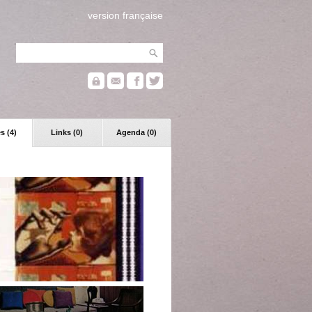
version française
s (4)
Links (0)
Agenda (0)