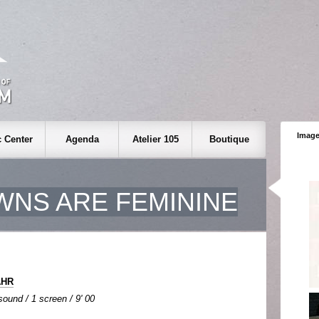
Image
 Center
Agenda
Atelier 105
Boutique
NS ARE FEMININE
AHR
 sound / 1 screen / 9' 00