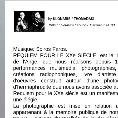
by
KLONARIS / THOMADAKI
1994 / color-b&w / sound / 1 screen / 14' 00
Musique: Spiros Faros.
REQUIEM POUR LE XXe SIECLE, est le 18
de l'Ange, que nous réalisons depuis 198
performances multimédia, photographies,
créations radiophoniques, livre d'artis
d'oeuvres construit autour d'une photo
d'hermaphrodite que nous avons associée a
Requiem pour le XXe siècle est un manifeste
une élégie.
La photographie est mise en relation
appartenant à la mémoire publique de notr