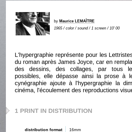
by
Maurice LEMAÎTRE
1965 / color / sound / 1 screen / 10' 00
L'hypergraphie représente pour les Lettriste
du roman après James Joyce, car en rempla
des dessins, des collages, par tous le
possibles, elle dépasse ainsi la prose à l
cynégraphie ajoute à l'hypergraphie la di
cinéma, l'écoulement des reproductions visue
1 PRINT IN DISTRIBUTION
distribution format
16mm