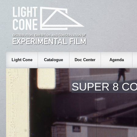
Light Cone
Catalogue
Doc Center
Agenda
SUPER 8 C