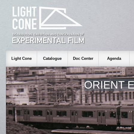
Light Cone
Catalogue
Doc Center
Agenda
ORIENT 