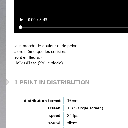
«Un monde de douleur et de peine
alors même que les cerisiers
sont en fleurs.»
Haïku d'Issa (XVIIIe siècle).
1 PRINT IN DISTRIBUTION
distribution format
16mm
screen
1,37 (single screen)
speed
24 fps
sound
silent