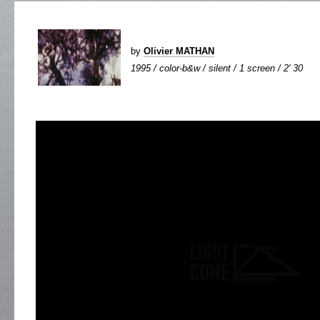
by
Olivier MATHAN
1995 / color-b&w / silent / 1 screen / 2' 30