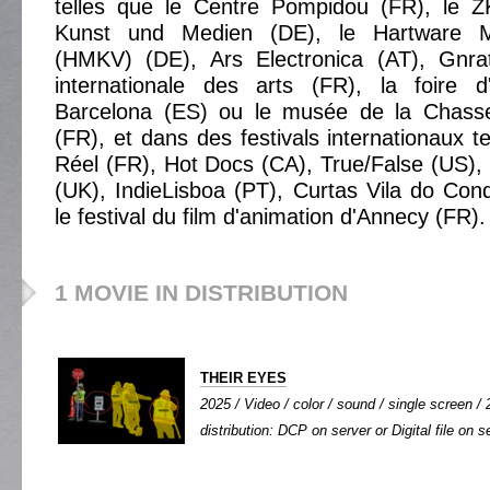
telles que le Centre Pompidou (FR), le 
Kunst und Medien (DE), le Hartware M
(HMKV) (DE), Ars Electronica (AT), Gnrat
internationale des arts (FR), la foire 
Barcelona (ES) ou le musée de la Chasse
(FR), et dans des festivals internationaux 
Réel (FR), Hot Docs (CA), True/False (US), 
(UK), IndieLisboa (PT), Curtas Vila do Co
le festival du film d'animation d'Annecy (FR).
1 MOVIE IN DISTRIBUTION
THEIR EYES
2025 / Video / color / sound / single screen / 
distribution: DCP on server or Digital file on s