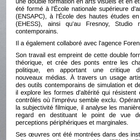
une double formation en arts visuels et en étu
été formé à l’École nationale supérieure d’a
(ENSAPC), à l’École des hautes études en 
(EHESS), ainsi qu'au Fresnoy, Studio n
contemporains.
Il a également collaboré avec l'agence Forens
Son travail est empreint de cette double for
théorique, et crée des ponts entre les ch
politique, en apportant une critique 
nouveaux médias. À travers un usage artis
des outils contemporains de simulation et d
il explore les formes d'altérité qui résiste
contrôlés où l'imprévu semble exclu. Opéran
la subjectivité filmique, il analyse les maniè
regard en destituant le point de vue d
perceptions périphériques et marginales.
Ses œuvres ont été montrées dans des instit