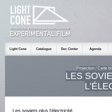
Light Cone
Catalogue
Doc Center
Agenda
Projection / Carte b
LES SOVI
L'ÉLE
Les soviets plus l'électricité