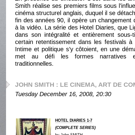
Smith réalise ses premiers films sous l’infl
cinéma structurel anglais, duquel il se détac
fin des années 90, il opère un changement
à la vidéo. La série des Hotel Diaries, que 
dans son intégralité et entièrement sous-
certain retentissement dans les festivals à
Intime et politique s’y côtoient, en une dém
met au défi les formes narratives e
traditionnelles.
JOHN SMITH : LE CINEMA, ART DE C
Tuesday December 16, 2008, 20:30
HOTEL DIARIES 1-7
(COMPLETE SERIES)
by John SMITH