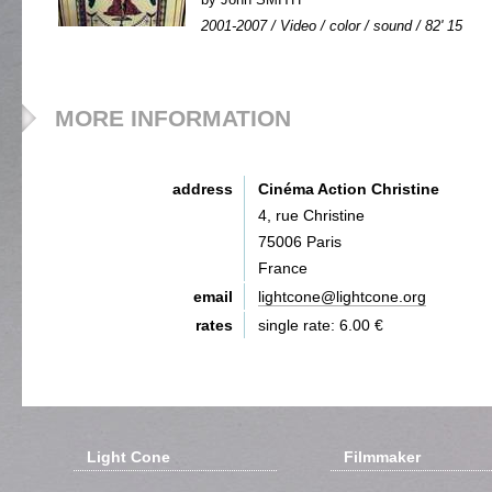
2001-2007 / Video / color / sound / 82' 15
MORE INFORMATION
address
Cinéma Action Christine
4, rue Christine
75006 Paris
France
email
lightcone@lightcone.org
rates
single rate: 6.00 €
Light Cone
Filmmaker