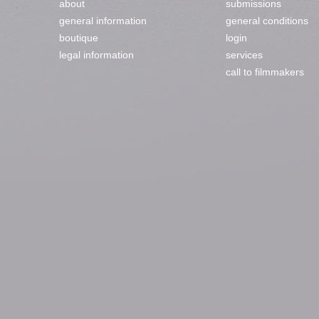
about
submissions
general information
general conditions
boutique
login
legal information
services
call to filmmakers