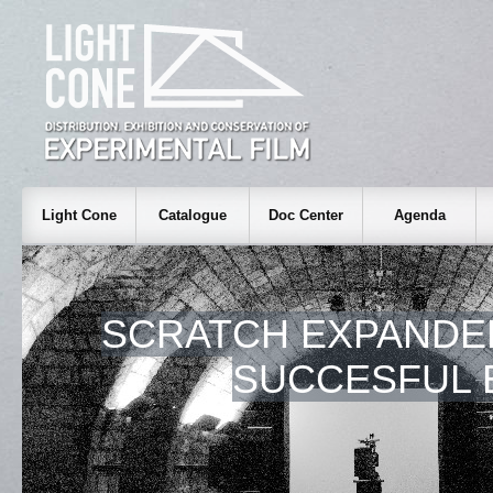
Light Cone
Catalogue
Doc Center
Agenda
SCRATCH EXPANDED
SUCCESFUL 