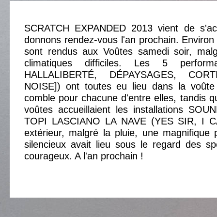
SCRATCH EXPANDED 2013 vient de s'ach
donnons rendez-vous l'an prochain. Enviro
sont rendus aux Voûtes samedi soir, malg
climatiques difficiles. Les 5 perfor
HALLALIBERTÉ, DÉPAYSAGES, COR
NOISE]) ont toutes eu lieu dans la voûte 
comble pour chacune d'entre elles, tandis q
voûtes accueillaient les installations S
TOPI LASCIANO LA NAVE (YES SIR, I 
extérieur, malgré la pluie, une magnifique p
silencieux avait lieu sous le regard des sp
courageux. A l'an prochain !