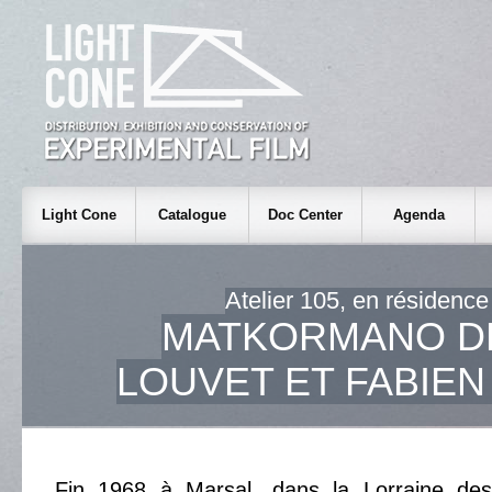
Light Cone
Catalogue
Doc Center
Agenda
Atelier 105, en résidence
MATKORMANO DE
LOUVET ET FABIE
Fin 1968 à Marsal, dans la Lorraine des