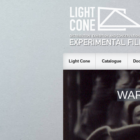
Light Cone
Catalogue
Doc
WAR