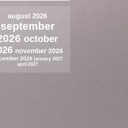
august 2026
september
2026
october
026
november 2026
cember 2026
january 2027
april 2027