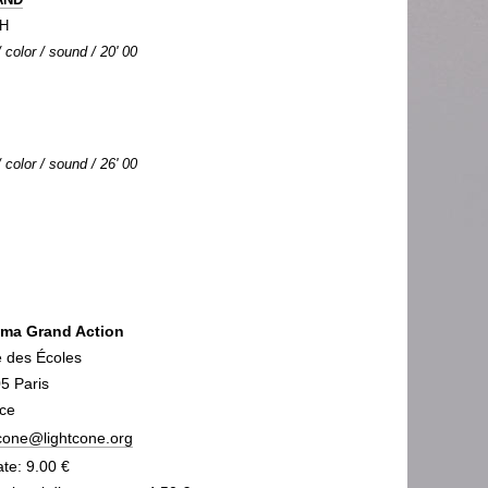
TH
color / sound / 20' 00
color / sound / 26' 00
ma Grand Action
e des Écoles
5 Paris
ce
tcone@lightcone.org
rate: 9.00 €