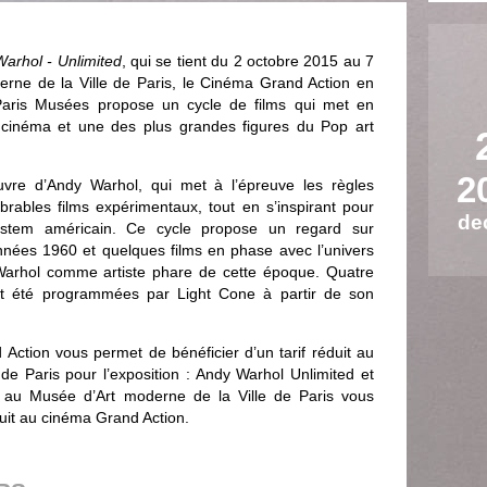
arhol - Unlimited
, qui se tient du 2 octobre 2015 au 7
rne de la Ville de Paris, le Cinéma Grand Action en
aris Musées propose un cycle de films qui met en
le cinéma et une des plus grandes figures du Pop art
2
re d’Andy Warhol, qui met à l’épreuve les règles
ables films expérimentaux, tout en s’inspirant pour
de
ystem américain. Ce cycle propose un regard sur
nées 1960 et quelques films en phase avec l’univers
Warhol comme artiste phare de cette époque. Quatre
t été programmées par Light Cone à partir de son
Action vous permet de bénéficier d’un tarif réduit au
de Paris pour l’exposition : Andy Warhol Unlimited et
é au Musée d’Art moderne de la Ville de Paris vous
duit au cinéma Grand Action.