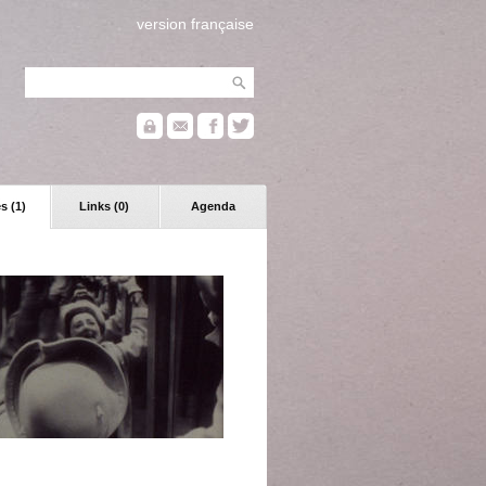
version française
s (1)
Links (0)
Agenda