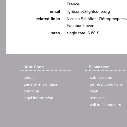
France
email
lightcone@lightcone.org
related links
Nicolas Schöffer : Rétroprospect
Facebook event
rates
single rate: 6.80 €
Light Cone
Filmmaker
about
submissions
general information
general conditions
boutique
login
legal information
services
call to filmmakers