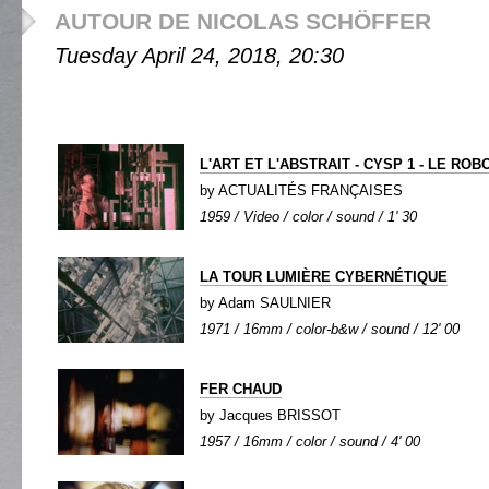
AUTOUR DE NICOLAS SCHÖFFER
Tuesday April 24, 2018, 20:30
L'ART ET L'ABSTRAIT - CYSP 1 - LE R
by ACTUALITÉS FRANÇAISES
1959 / Video / color / sound / 1' 30
LA TOUR LUMIÈRE CYBERNÉTIQUE
by Adam SAULNIER
1971 / 16mm / color-b&w / sound / 12' 00
FER CHAUD
by Jacques BRISSOT
1957 / 16mm / color / sound / 4' 00