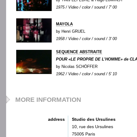
1975 / Video / color / sound / 7' 00
MAYOLA
by Henri GRUEL
1958 / Video / color / sound / 3' 00
SEQUENCE ABSTRAITE
POUR «LE PROPRE DE L’HOMME» de CL
by Nicolas SCHÖFFER
1962 / Video / color / sound / 5' 10
MORE INFORMATION
address
Studio des Ursulines
10, rue des Ursulines
75005 Paris