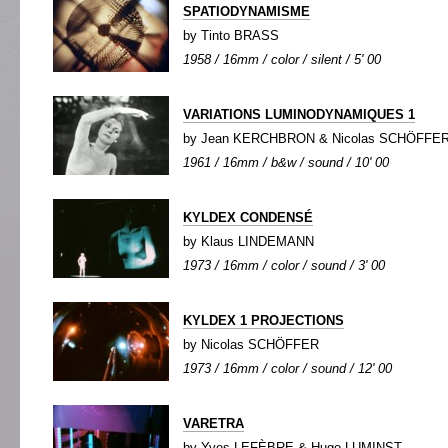
SPATIODYNAMISME
by Tinto BRASS
1958 / 16mm / color / silent / 5' 00
VARIATIONS LUMINODYNAMIQUES 1
by Jean KERCHBRON & Nicolas SCHÖFFE
1961 / 16mm / b&w / sound / 10' 00
KYLDEX CONDENSÉ
by Klaus LINDEMANN
1973 / 16mm / color / sound / 3' 00
KYLDEX 1 PROJECTIONS
by Nicolas SCHÖFFER
1973 / 16mm / color / sound / 12' 00
VARETRA
by Yves LEFÈBRE & Hugo LUMINST