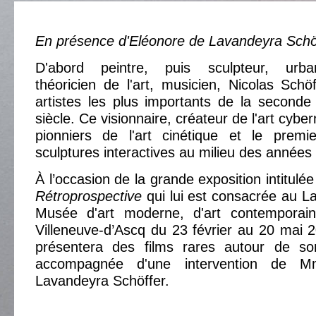
En présence d'Eléonore de Lavandeyra Schö
D'abord peintre, puis sculpteur, urbani
théoricien de l'art, musicien, Nicolas Sch
artistes les plus importants de la second
siècle. Ce visionnaire, créateur de l'art cybe
pionniers de l'art cinétique et le premi
sculptures interactives au milieu des années
À l’occasion de la grande exposition intitulé
Rétroprospective
qui lui est consacrée au La
Musée d'art moderne, d'art contemporain
Villeneuve-d’Ascq du 23 février au 20 mai 
présentera des films rares autour de s
accompagnée d'une intervention de 
Lavandeyra Schöffer.