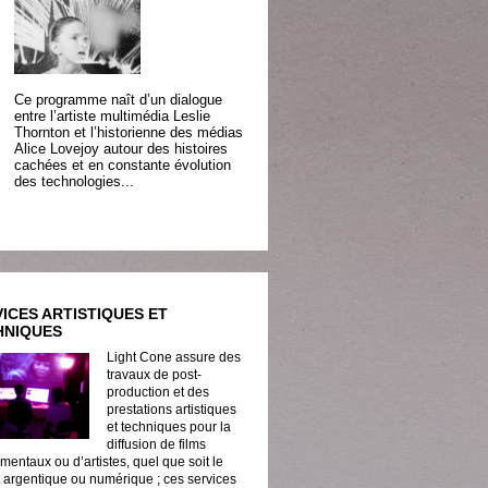
Ce programme naît d’un dialogue
entre l’artiste multimédia Leslie
Thornton et l’historienne des médias
Alice Lovejoy autour des histoires
cachées et en constante évolution
des technologies...
ICES ARTISTIQUES ET
HNIQUES
Light Cone assure des
travaux de post-
production et des
prestations artistiques
et techniques pour la
diffusion de films
mentaux ou d’artistes, quel que soit le
 argentique ou numérique ; ces services