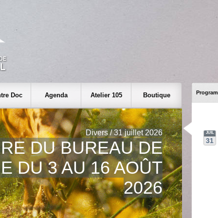
Program
tre Doc
Agenda
Atelier 105
Boutique
Divers / 31 juillet 2026
JUIL
31
RE DU BUREAU DE
E DU 3 AU 16 AOÛT
2026