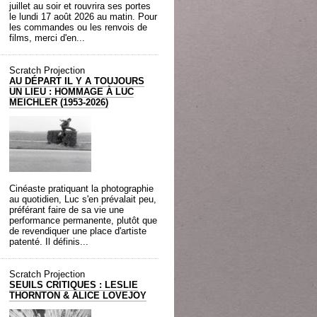
juillet au soir et rouvrira ses portes
le lundi 17 août 2026 au matin. Pour
les commandes ou les renvois de
films, merci d'en...
Scratch Projection
AU DÉPART IL Y A TOUJOURS
UN LIEU : HOMMAGE À LUC
MEICHLER (1953-2026)
Cinéaste pratiquant la photographie
au quotidien, Luc s'en prévalait peu,
préférant faire de sa vie une
performance permanente, plutôt que
de revendiquer une place d'artiste
patenté. Il définis...
Scratch Projection
SEUILS CRITIQUES : LESLIE
THORNTON & ALICE LOVEJOY