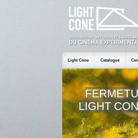
Light Cone
Catalogue
Cen
FERMETU
LIGHT CON