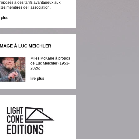
roposés à des tarifs avantageux aux
tes membres de l’association.
e plus
MAGE À LUC MEICHLER
Miles McKane à propos
de Luc Meichler (1953-
2026)
lire plus