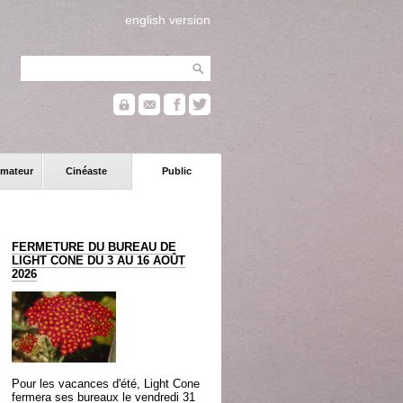
english version
mateur
Cinéaste
Public
FERMETURE DU BUREAU DE
LIGHT CONE DU 3 AU 16 AOÛT
2026
Pour les vacances d'été, Light Cone
fermera ses bureaux le vendredi 31