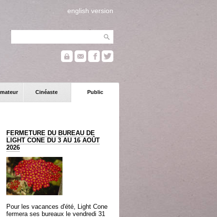
english version
mateur
Cinéaste
Public
FERMETURE DU BUREAU DE
LIGHT CONE DU 3 AU 16 AOÛT
2026
Pour les vacances d'été, Light Cone
fermera ses bureaux le vendredi 31