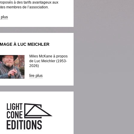
roposés à des tarifs avantageux aux
tes membres de l’association.
e plus
MAGE À LUC MEICHLER
Miles McKane à propos
de Luc Meichler (1953-
2026)
lire plus