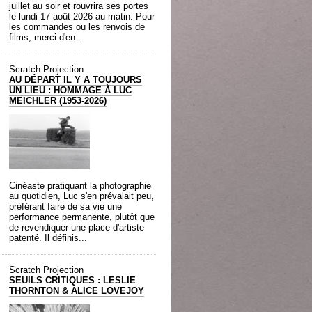
juillet au soir et rouvrira ses portes
le lundi 17 août 2026 au matin. Pour
les commandes ou les renvois de
films, merci d'en...
Scratch Projection
AU DÉPART IL Y A TOUJOURS
UN LIEU : HOMMAGE À LUC
MEICHLER (1953-2026)
Cinéaste pratiquant la photographie
au quotidien, Luc s'en prévalait peu,
préférant faire de sa vie une
performance permanente, plutôt que
de revendiquer une place d'artiste
patenté. Il définis...
Scratch Projection
SEUILS CRITIQUES : LESLIE
THORNTON & ALICE LOVEJOY