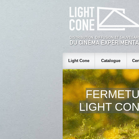
Light Cone
Catalogue
Cen
FERMETU
LIGHT CON