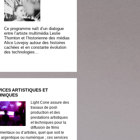
Ce programme naît d’un dialogue
entre l’artiste multimédia Leslie
Thornton et l’historienne des médias
Alice Lovejoy autour des histoires
cachées et en constante évolution
des technologies...
ICES ARTISTIQUES ET
HNIQUES
Light Cone assure des
travaux de post-
production et des
prestations artistiques
et techniques pour la
diffusion de films
mentaux ou d’artistes, quel que soit le
 argentique ou numérique ; ces services