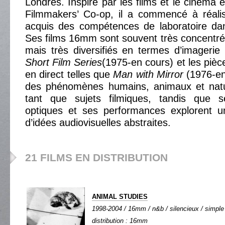
Londres. Inspiré par les films et le cinéma 
Filmmakers’ Co-op, il a commencé à réalis
acquis des compétences de laboratoire da
Ses films 16mm sont souvent très concentré
mais très diversifiés en termes d’imagerie
Short Film Series
(1975-en cours) et les piè
en direct telles que
Man with Mirror
(1976-en
des phénomènes humains, animaux et natur
tant que sujets filmiques, tandis que s
optiques et ses performances explorent u
d’idées audiovisuelles abstraites.
21 FILMS EN DISTRIBUTION
ANIMAL STUDIES
1998-2004 / 16mm / n&b / silencieux / simple 
distribution : 16mm