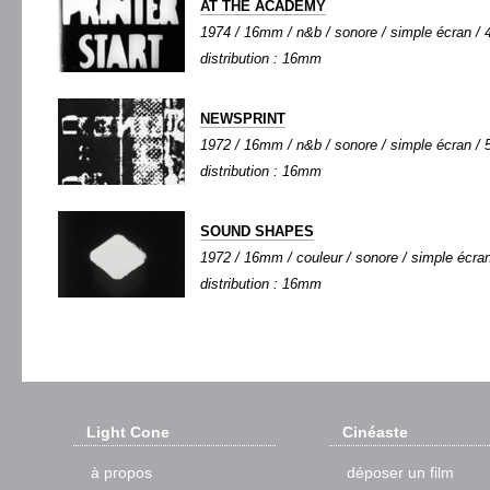
AT THE ACADEMY
1974 / 16mm / n&b / sonore / simple écran / 4
distribution : 16mm
NEWSPRINT
1972 / 16mm / n&b / sonore / simple écran / 5
distribution : 16mm
SOUND SHAPES
1972 / 16mm / couleur / sonore / simple écran 
distribution : 16mm
Light Cone
Cinéaste
à propos
déposer un film