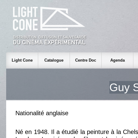
Light Cone
Catalogue
Centre Doc
Agenda
Guy 
Nationalité anglaise
Né en 1948. Il a étudié la peinture à la Chel