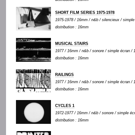
SHORT FILM SERIES 1975-1978
1975-1978 / 16mm / n&b / silencieux / simple 
distribution : 16mm
MUSICAL STAIRS
1977 / 16mm / n&b / sonore / simple écran / 1
distribution : 16mm
RAILINGS
1977 / 16mm / n&b / sonore / simple écran / 1
distribution : 16mm
CYCLES 1
1972-1977 / 16mm / n&b / sonore / simple écra
distribution : 16mm