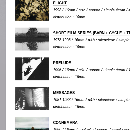
FLIGHT
1998 / 16mm / n&b / sonore / simple écran / 4
distribution : 16mm
SHORT FILM SERIES (BARN + CYCLE + 
1978-1998 / 16mm / n&b / silencieux / simple 
distribution : 16mm
PRELUDE
1996 / 16mm / n&b / sonore / simple écran / 1
distribution : 16mm
MESSAGES
1981-1983 / 16mm / n&b / silencieux / simple 
distribution : 16mm
CONNEMARA
1980 / 16mm / coul-n&b / sonore / simple écra