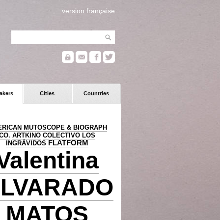
version française
akers
Cities
Countries
RICAN MUTOSCOPE & BIOGRAPH
CO.
ARTKINO
COLECTIVO LOS
FLATFORM
INGRÁVIDOS
Valentina
LVARADO
MATOS