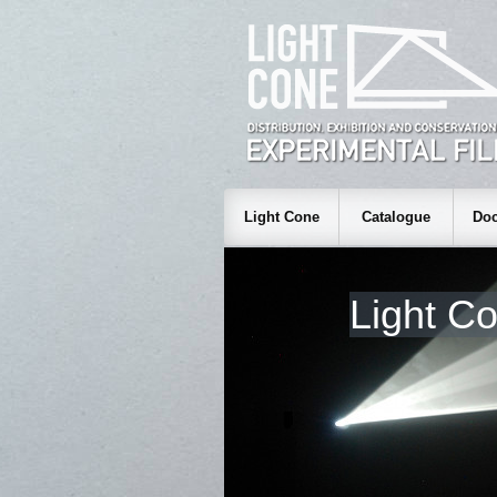
Light Cone
Catalogue
Doc
Light C