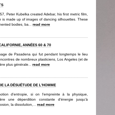
TS
57, Peter Kubelka created Adebar, his first metric film,
h is made up of images of dancing silhouettes. These
mented bodies, ba...
read more
ALIFORNIE, ANNÉES 60 & 70
image de Pasadena qui fut pendant longtemps le lieu
encontres de nombreux plasticiens, Los Angeles (et de
ère plus générale...
read more
DE LA DÉSUÉTUDE DE L'HOMME
otion d'entropie, si on l'empreinte à la physique,
ère une déperdition constante d'énergie jusqu'à
losion, la dissolution,...
read more