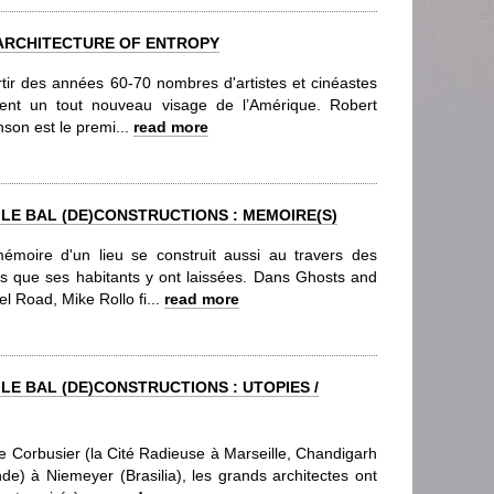
 ARCHITECTURE OF ENTROPY
rtir des années 60-70 nombres d'artistes et cinéastes
lent un tout nouveau visage de l’Amérique. Robert
son est le premi...
read more
 LE BAL (DE)CONSTRUCTIONS : MEMOIRE(S)
émoire d'un lieu se construit aussi au travers des
es que ses habitants y ont laissées. Dans Ghosts and
l Road, Mike Rollo fi...
read more
 LE BAL (DE)CONSTRUCTIONS : UTOPIES /
e Corbusier (la Cité Radieuse à Marseille, Chandigarh
nde) à Niemeyer (Brasilia), les grands architectes ont