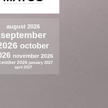
august 2026
september
2026
october
026
november 2026
cember 2026
january 2027
april 2027