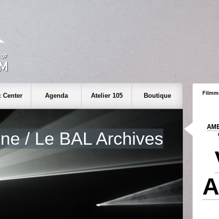
Filmm
 Center
Agenda
Atelier 105
Boutique
AME
one / Le BAL Archives
A