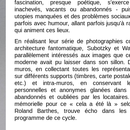
fascination, presque poétique, s'exer
inachevés, vacants ou abandonnés - puis
utopies manquées et des problèmes sociaux
parfois avec humour, allant parfois jusqu'à ra
qui animent ces lieux.
En réalisant leur série de photographies 
architecture fantomatique, Subotzky et W
parallèlement intéressés aux images que c
moderne avait pu laisser dans son sillon.
muros, en collectant toutes les représent
sur différents supports (timbres, carte posta
etc.) et intra-muros, en conservant l
personnelles et anonymes glanées dans 
abandonnés et oubliées par les locataires.
mémorielle pour ce « cela a été là » selo
Roland Barthes, trouve écho dans les 
programme de ce cycle.