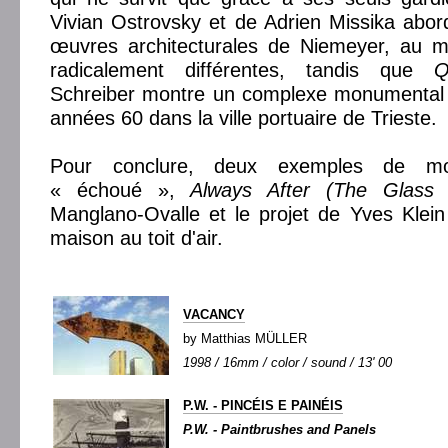
Vivian Ostrovsky et de Adrien Missika abor
œuvres architecturales de Niemeyer, au 
radicalement différentes, tandis que
Q
Schreiber montre un complexe monumental c
années 60 dans la ville portuaire de Trieste.
Pour conclure, deux exemples de mo
« échoué »,
Always After (The Glass
Manglano-Ovalle et le projet de Yves Klei
maison au toit d'air.
VACANCY
by Matthias MÜLLER
1998 / 16mm / color / sound / 13' 00
P.W. - PINCÉIS E PAINÉIS
P.W. - Paintbrushes and Panels