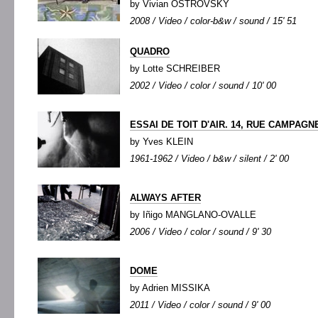
by Vivian OSTROVSKY
2008 / Video / color-b&w / sound / 15' 51
QUADRO
by Lotte SCHREIBER
2002 / Video / color / sound / 10' 00
ESSAI DE TOIT D'AIR. 14, RUE CAMPAGN
by Yves KLEIN
1961-1962 / Video / b&w / silent / 2' 00
ALWAYS AFTER
by Iñigo MANGLANO-OVALLE
2006 / Video / color / sound / 9' 30
DOME
by Adrien MISSIKA
2011 / Video / color / sound / 9' 00