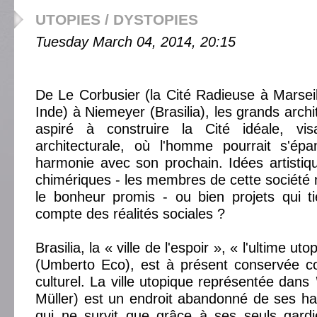
UTOPIES / DYSTOPIES
Tuesday March 04, 2014, 20:15
De Le Corbusier (la Cité Radieuse à Marsei
Inde) à Niemeyer (Brasilia), les grands arch
aspiré à construire la Cité idéale, vis
architecturale, où l'homme pourrait s'épa
harmonie avec son prochain. Idées artistiq
chimériques - les membres de cette société n
le bonheur promis - ou bien projets qui t
compte des réalités sociales ?
Brasilia, la « ville de l'espoir », « l'ultime ut
(Umberto Eco), est à présent conservée 
culturel. La ville utopique représentée dans
Müller) est un endroit abandonné de ses h
qui ne survit que grâce à ses seuls gardi