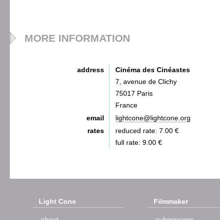
MORE INFORMATION
address
Cinéma des Cinéastes
7, avenue de Clichy
75017 Paris
France
email
lightcone@lightcone.org
rates
reduced rate: 7.00 €
full rate: 9.00 €
Light Cone
Filmmaker
about
submissions