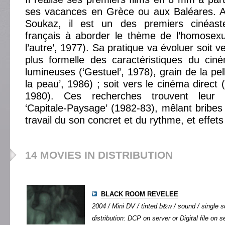
ses vacances en Grèce ou aux Baléares. A 
Soukaz, il est un des premiers cinéast
français à aborder le thème de l’homosexu
l’autre’, 1977). Sa pratique va évoluer soit v
plus formelle des caractéristiques du ciné
lumineuses (‘Gestuel’, 1978), grain de la pell
la peau’, 1986) ; soit vers le cinéma direct 
1980). Ces recherches trouvent leur
‘Capitale-Paysage’ (1982-83), mêlant bribes
travail du son concret et du rythme, et effet
14 MOVIES IN DISTRIBUTION
BLACK ROOM REVELEE
2004 / Mini DV / tinted b&w / sound / single s
distribution: DCP on server or Digital file on s