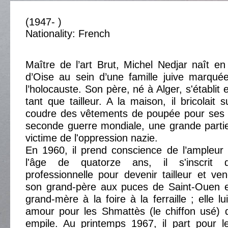
(1947- )
Nationality: French
Maître de l’art Brut, Michel Nedjar naît e
d’Oise au sein d’une famille juive marqué
l’holocauste. Son père, né à Alger, s'établit
tant que tailleur. A la maison, il bricolait
coudre des vêtements de poupée pour ses 
seconde guerre mondiale, une grande partie
victime de l'oppression nazie.
En 1960, il prend conscience de l’ampleur 
l'âge de quatorze ans, il s'inscrit
professionnelle pour devenir tailleur et v
son grand-père aux puces de Saint-Ouen 
grand-mère à la foire à la ferraille ; elle lu
amour pour les Shmattès (le chiffon usé) 
empile. Au printemps 1967, il part pour le 