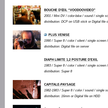
BOUCHE D'ŒIL “VOODOOVIDEO”
2001 / Mini DV / color-b&w / sound / single sc
distribution: DCP on USB stick or Digital file 
PLUS VENISE
1990 / Super 8 / color / silent / single screen /
distribution: Digital file on server
DIAPH LIMITE 1,2 POSTURE D'EXIL
1983 / Super 8 / color / silent / single screen /
distribution: Super 8
CAPITALE-PAYSAGE
1982-1983 / Super 8 / color / sound / single sc
distribution: 16mm or Digital file on HDD