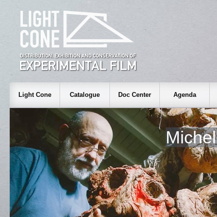
Light Cone
Catalogue
Doc Center
Agenda
Miche