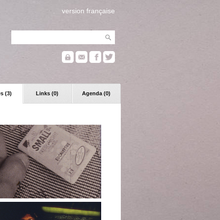
version française
s (3)
Links (0)
Agenda (0)