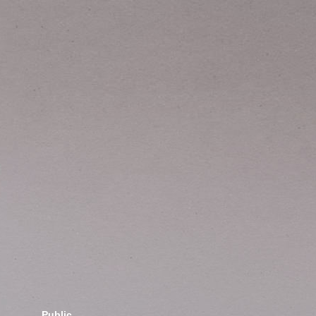
Public