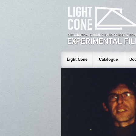
Light Cone
Catalogue
Doc