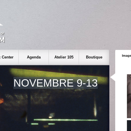
Image
 Center
Agenda
Atelier 105
Boutique
NOVEMBRE 9-13