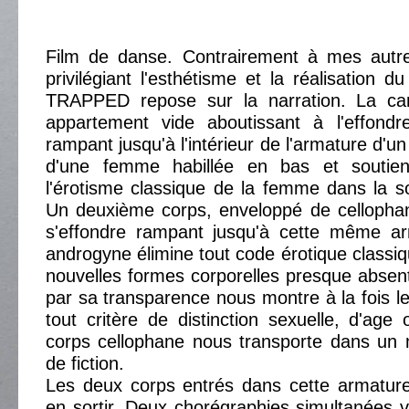
Film de danse. Contrairement à mes autr
privilégiant l'esthétisme et la réalisation 
TRAPPED repose sur la narration. La ca
appartement vide aboutissant à l'effond
rampant jusqu'à l'intérieur de l'armature d'un 
d'une femme habillée en bas et soutien
l'érotisme classique de la femme dans la so
Un deuxième corps, enveloppé de cellophan
s'effondre rampant jusqu'à cette même a
androgyne élimine tout code érotique classi
nouvelles formes corporelles presque absen
par sa transparence nous montre à la fois l
tout critère de distinction sexuelle, d'ag
corps cellophane nous transporte dans un 
de fiction.
Les deux corps entrés dans cette armature
en sortir. Deux chorégraphies simultanées 