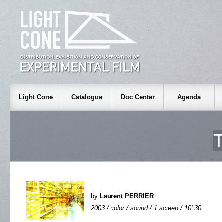
Light Cone
Catalogue
Doc Center
Agenda
by
Laurent PERRIER
2003 / color / sound / 1 screen / 10' 30