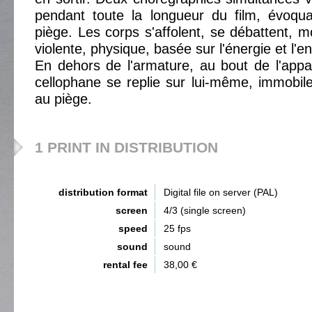
pendant toute la longueur du film, évoqua
piège. Les corps s'affolent, se débattent, 
violente, physique, basée sur l'énergie et l'e
En dehors de l'armature, au bout de l'app
cellophane se replie sur lui-même, immobil
au piège.
1 PRINT IN DISTRIBUTION
distribution format
Digital file on server (PAL)
screen
4/3 (single screen)
speed
25 fps
sound
sound
rental fee
38,00 €