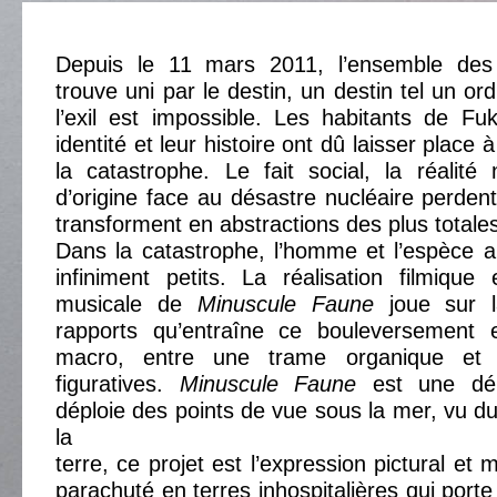
Depuis le 11 mars 2011, l’ensemble des 
trouve uni par le destin, un destin tel un o
l’exil est impossible. Les habitants de F
identité et leur histoire ont dû laisser place
la catastrophe. Le fait social, la réalité n
d’origine face au désastre nucléaire perdent
transforment en abstractions des plus totale
Dans la catastrophe, l’homme et l’espèce 
infiniment petits. La réalisation filmique
musicale de
Minuscule Faune
joue sur la
rapports qu’entraîne ce bouleversement 
macro, entre une trame organique et
figuratives.
Minuscule Faune
est une déri
déploie des points de vue sous la mer, vu du
la
terre, ce projet est l’expression pictural et 
parachuté en terres inhospitalières qui porte 