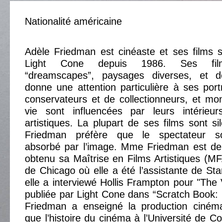
Nationalité américaine
Adèle Friedman est cinéaste et ses films s
Light Cone depuis 1986. Ses film
“dreamscapes”, paysages diverses, et de
donne une attention particulière à ses portr
conservateurs et de collectionneurs, et m
vie sont influencées par leurs intérieu
artistiques. La plupart de ses films sont si
Friedman préfère que le spectateur s
absorbé par l’image. Mme Friedman est de 
obtenu sa Maîtrise en Films Artistiques (MFA)
de Chicago où elle a été l’assistante de St
elle a interviewé Hollis Frampton pour "The
publiée par Light Cone dans “Scratch Book:
Friedman a enseigné la production cinéma
que l’histoire du cinéma à l’Université de C