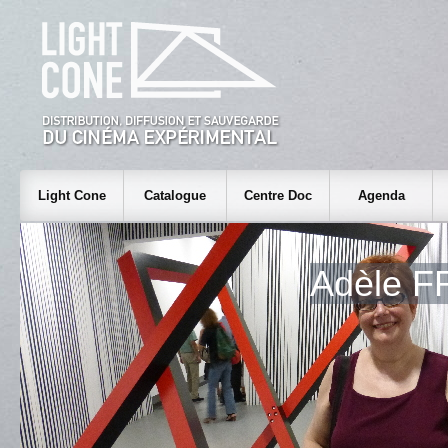
Light Cone
Catalogue
Centre Doc
Agenda
Adèle 