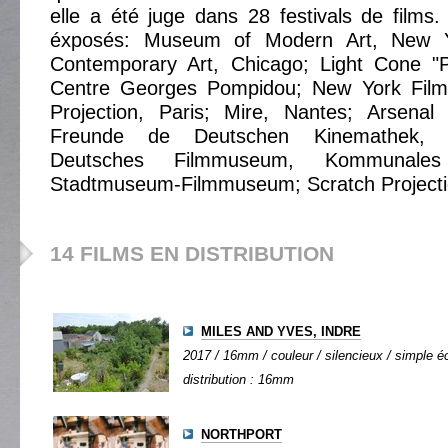
elle a été juge dans 28 festivals de films.
éxposés: Museum of Modern Art, New 
Contemporary Art, Chicago; Light Cone "
Centre Georges Pompidou; New York Film 
Projection, Paris; Mire, Nantes; Arsena
Freunde de Deutschen Kinemathek, Be
Deutsches Filmmuseum, Kommunale
Stadtmuseum-Filmmuseum; Scratch Projectio
14 FILMS EN DISTRIBUTION
MILES AND YVES, INDRE
2017 / 16mm / couleur / silencieux / simple éc
distribution : 16mm
NORTHPORT