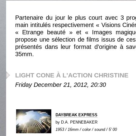
Partenaire du jour le plus court avec 3 p
main intitulés respectivement « Visions Cin
« Etrange beauté » et « Images magiqu
propose une sélection de films issus de c
présentés dans leur format d’origine à sa
35mm.
LIGHT CONE À L'ACTION CHRISTINE
Friday December 21, 2012, 20:30
DAYBREAK EXPRESS
by D.A. PENNEBAKER
1953 / 16mm / color / sound / 5' 00