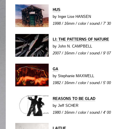
HUS
by Inger Lise HANSEN
1998 / 16mm / color / sound / 7' 30
LI: THE PATTERNS OF NATURE
by John N. CAMPBELL
2007 / 16mm / color / sound / 9' 07
GA
by Stephanie MAXWELL
1982 / 16mm / color / sound / 5' 00
REASONS TO BE GLAD
by Jeff SCHER
1980 / 16mm / color / sound / 4' 00
LAITUE