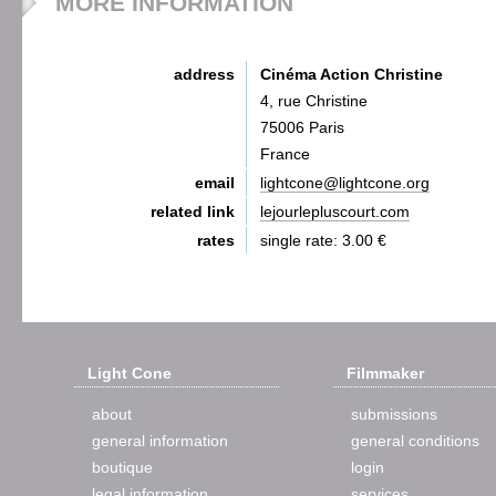
MORE INFORMATION
address
Cinéma Action Christine
4, rue Christine
75006 Paris
France
email
lightcone@lightcone.org
related link
lejourlepluscourt.com
rates
single rate: 3.00 €
Light Cone
Filmmaker
about
submissions
general information
general conditions
boutique
login
legal information
services