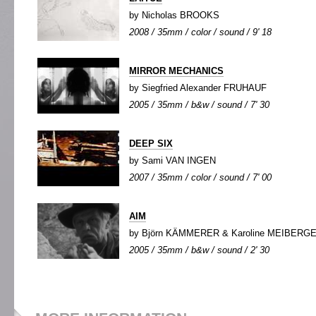
by Nicholas BROOKS
2008 / 35mm / color / sound / 9' 18
MIRROR MECHANICS
by Siegfried Alexander FRUHAUF
2005 / 35mm / b&w / sound / 7' 30
DEEP SIX
by Sami VAN INGEN
2007 / 35mm / color / sound / 7' 00
AIM
by Björn KÄMMERER & Karoline MEIBERG
2005 / 35mm / b&w / sound / 2' 30