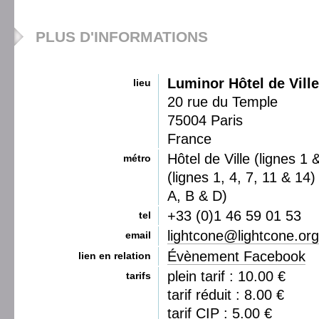
PLUS D'INFORMATIONS
Luminor Hôtel de Ville
lieu
20 rue du Temple
75004 Paris
France
Hôtel de Ville (lignes 1 
métro
(lignes 1, 4, 7, 11 & 14
A, B & D)
+33 (0)1 46 59 01 53
tel
lightcone@lightcone.org
email
Évènement Facebook
lien en relation
plein tarif : 10.00 €
tarifs
tarif réduit : 8.00 €
tarif CIP : 5.00 €