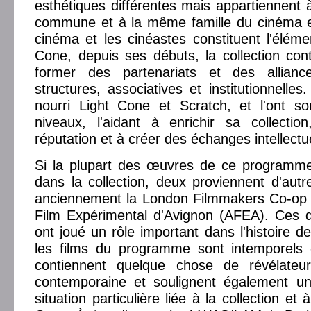
esthétiques différentes mais appartiennent 
commune et à la même famille du cinéma ex
cinéma et les cinéastes constituent l'élémen
Cone, depuis ses débuts, la collection co
former des partenariats et des allianc
structures, associatives et institutionnelles
nourri Light Cone et Scratch, et l'ont so
niveaux, l'aidant à enrichir sa collectio
réputation et à créer des échanges intellectu
Si la plupart des œuvres de ce programm
dans la collection, deux proviennent d'aut
anciennement la London Filmmakers Co-op e
Film Expérimental d'Avignon (AFEA). Ces d
ont joué un rôle important dans l'histoire d
les films du programme sont intemporels e
contiennent quelque chose de révélateur
contemporaine et soulignent également 
situation particulière liée à la collection et à