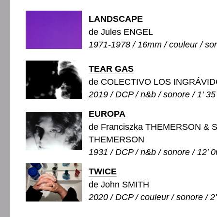
LANDSCAPE
de Jules ENGEL
1971-1978 / 16mm / couleur / son
TEAR GAS
de COLECTIVO LOS INGRÁVI
2019 / DCP / n&b / sonore / 1' 35
EUROPA
de Franciszka THEMERSON & S
THEMERSON
1931 / DCP / n&b / sonore / 12' 0
TWICE
de John SMITH
2020 / DCP / couleur / sonore / 2