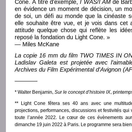
Cone. À titre d'exemple,
I WAS/I AM
de Bar
en évidence un moment de décision, un mom
de soi, un défi au monde que la cinéaste 
elle souhaite être vue, et je vois dans cet 
attitude quelque chose qui reflète les idée
reposé la fondation du Light Cone. »
— Miles McKane
La copie 16 mm du film TWO TIMES IN O
Ladislav Galeta est projetée avec l’aimabl
Archives du Film Expérimental d'Avignon (A
–––––––
* Walter Benjamin,
Sur le concept d’histoire IX
, printemp
** Light Cone fêtera ses 40 ans avec une multitud
projections, performances, discussions et festivités qui
toute l’année 2022. Le cœur de ces évènements aur
dimanche 19 juin 2022 à Paris. Le programme sera bient