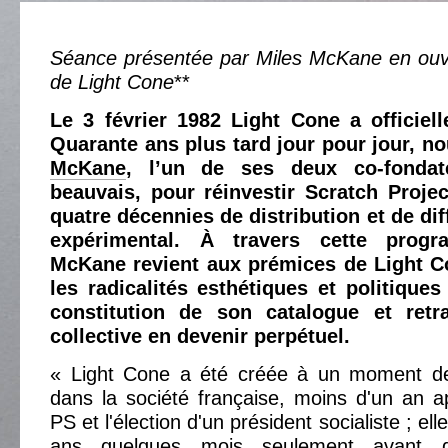
Séance présentée par Miles McKane en ouv
de Light Cone
**
Le 3 février 1982 Light Cone a officiel
Quarante ans plus tard jour pour jour, n
McKane
, l’un de ses deux co-fonda
beauvais, pour réinvestir Scratch Projec
quatre décennies de distribution et de di
expérimental. À travers cette progr
McKane revient aux prémices de Light Co
les radicalités esthétiques et politiques
constitution de son catalogue et retr
collective en devenir perpétuel.
« Light Cone a été créée à un moment de 
dans la société française, moins d'un an ap
PS et l'élection d'un président socialiste ; el
ans quelques mois seulement avant d'