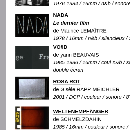
1976-1984 / 16mm / n&b / sonore 
NADA
Le dernier film
de Maurice LEMAÎTRE
1978 / 16mm / n&b / silencieux / 
VO/ID
de yann BEAUVAIS
1985-1986 / 16mm / coul-n&b / so
double écran
ROSA ROT
de Gisèle RAPP-MEICHLER
2001 / DCP / couleur / sonore / 8
WELTENEMPFÄNGER
de SCHMELZDAHIN
1985 / 16mm / couleur / sonore / 