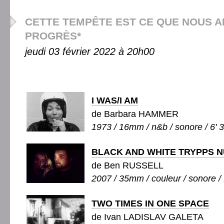
CETTE TEMPÊTE EST CE QUE NOUS 
PROGRÈS*
jeudi 03 février 2022 à 20h00
I WAS/I AM
de Barbara HAMMER
1973 / 16mm / n&b / sonore / 6' 
BLACK AND WHITE TRYPPS 
de Ben RUSSELL
2007 / 35mm / couleur / sonore / 
TWO TIMES IN ONE SPACE
de Ivan LADISLAV GALETA