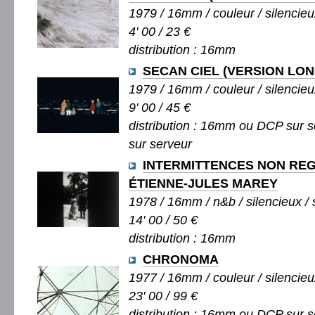
1979 / 16mm / couleur / silencieu
4' 00 / 23 €
distribution : 16mm
SECAN CIEL (VERSION LO
1979 / 16mm / couleur / silencieu
9' 00 / 45 €
distribution : 16mm ou DCP sur s
sur serveur
INTERMITTENCES NON RE
ÉTIENNE-JULES MAREY
1978 / 16mm / n&b / silencieux / 
14' 00 / 50 €
distribution : 16mm
CHRONOMA
1977 / 16mm / couleur / silencieu
23' 00 / 99 €
distribution : 16mm ou DCP sur s