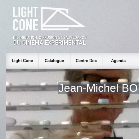
Light Cone
Catalogue
Centre Doc
Agenda
Jean-Michel 