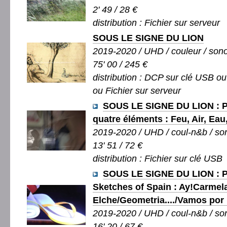
2' 49 / 28 €
distribution : Fichier sur serveur
SOUS LE SIGNE DU LION
2019-2020 / UHD / couleur / sono
75' 00 / 245 €
distribution : DCP sur clé USB o
ou Fichier sur serveur
SOUS LE SIGNE DU LION : P
quatre éléments : Feu, Air, Eau
2019-2020 / UHD / coul-n&b / son
13' 51 / 72 €
distribution : Fichier sur clé USB
SOUS LE SIGNE DU LION : P
Sketches of Spain : Ay!Carme
Elche/Geometria..../Vamos por 
2019-2020 / UHD / coul-n&b / son
16' 20 / 67 €