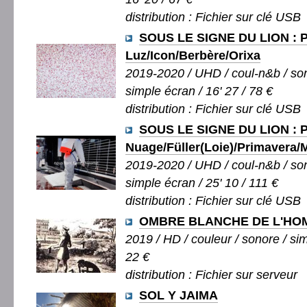
distribution : Fichier sur clé USB
SOUS LE SIGNE DU LION : P
Luz/Icon/Berbère/Orixa
2019-2020 / UHD / coul-n&b / son
simple écran / 16' 27 / 78 €
distribution : Fichier sur clé USB
SOUS LE SIGNE DU LION : P
Nuage/Füller(Loie)/Primavera
2019-2020 / UHD / coul-n&b / son
simple écran / 25' 10 / 111 €
distribution : Fichier sur clé USB
OMBRE BLANCHE DE L'HO
2019 / HD / couleur / sonore / sim
22 €
distribution : Fichier sur serveur
SOL Y JAIMA