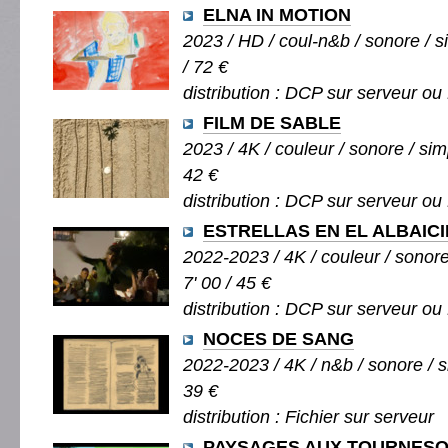
ELNA IN MOTION
2023 / HD / coul-n&b / sonore / s
/ 72 €
distribution : DCP sur serveur ou 
FILM DE SABLE
2023 / 4K / couleur / sonore / simp
42 €
distribution : DCP sur serveur ou 
ESTRELLAS EN EL ALBAICI
2022-2023 / 4K / couleur / sonore
7' 00 / 45 €
distribution : DCP sur serveur ou 
NOCES DE SANG
2022-2023 / 4K / n&b / sonore / si
39 €
distribution : Fichier sur serveur
PAYSAGES AUX TOURNES