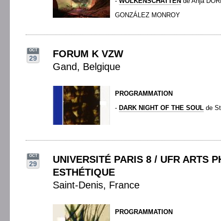
-
WOLKENSCHATTEN
de Anja DOR
GONZÁLEZ MONROY
OCT
FORUM K VZW
29
Gand, Belgique
PROGRAMMATION
-
DARK NIGHT OF THE SOUL
de S
OCT
UNIVERSITÉ PARIS 8 / UFR ARTS 
29
ESTHÉTIQUE
Saint-Denis, France
PROGRAMMATION