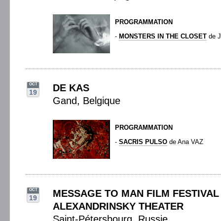
PROGRAMMATION
-
MONSTERS IN THE CLOSET
de J
OCT
DE KAS
19
Gand, Belgique
PROGRAMMATION
-
SACRIS PULSO
de Ana VAZ
OCT
MESSAGE TO MAN FILM FESTIVAL 
19
ALEXANDRINSKY THEATER
Saint-Pétersbourg, Russie