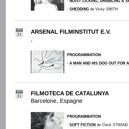
-
NOISY LICKING, DRIBBLING & S
-
SHEDDING
de Vicky SMITH
OCT
ARSENAL FILMINSTITUT E.V.
31
,
PROGRAMMATION
-
A MAN AND HIS DOG OUT FOR A
OCT
FILMOTECA DE CATALUNYA
31
Barcelone, Espagne
PROGRAMMATION
-
SOFT FICTION
de Chick STRAND