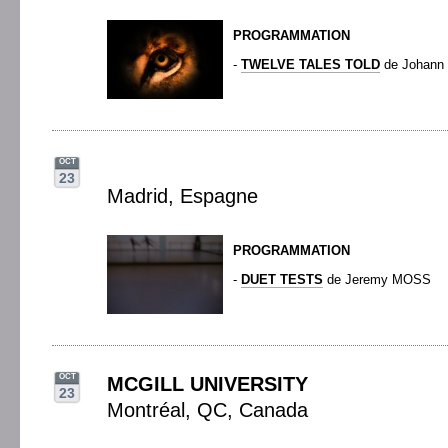
PROGRAMMATION
-
TWELVE TALES TOLD
de Johann
OCT
23
Madrid, Espagne
PROGRAMMATION
-
DUET TESTS
de Jeremy MOSS
OCT
MCGILL UNIVERSITY
23
Montréal, QC, Canada