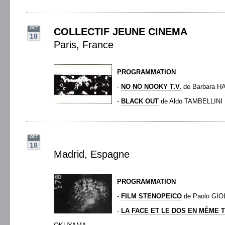
OCT
COLLECTIF JEUNE CINEMA
18
Paris, France
PROGRAMMATION
-
NO NO NOOKY T.V.
de Barbara 
-
BLACK OUT
de Aldo TAMBELLINI
OCT
18
Madrid, Espagne
PROGRAMMATION
-
FILM STENOPEICO
de Paolo GIO
-
LA FACE ET LE DOS EN MÊME 