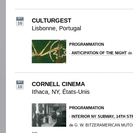
OCT
CULTURGEST
16
Lisbonne, Portugal
PROGRAMMATION
-
ANTICIPATION OF THE NIGHT
de
OCT
CORNELL CINEMA
16
Ithaca, NY, États-Unis
PROGRAMMATION
-
INTERIOR NY SUBWAY, 14TH ST
de G. W. BITZERAMERICAN MUT