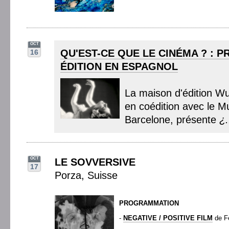
OCT
QU'EST-CE QUE LE CINÉMA ? : P
16
ÉDITION EN ESPAGNOL
La maison d'édition 
en coédition avec le 
Barcelone, présente
¿.
OCT
LE SOVVERSIVE
17
Porza, Suisse
PROGRAMMATION
-
NEGATIVE / POSITIVE FILM
de F