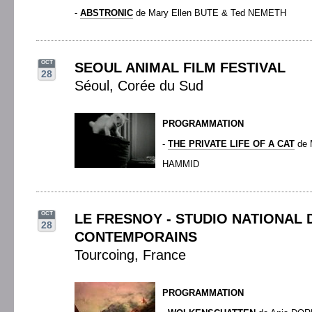
-
ABSTRONIC
de Mary Ellen BUTE & Ted NEMETH
OCT
SEOUL ANIMAL FILM FESTIVAL
28
Séoul, Corée du Sud
PROGRAMMATION
-
THE PRIVATE LIFE OF A CAT
de 
HAMMID
OCT
LE FRESNOY - STUDIO NATIONAL 
28
CONTEMPORAINS
Tourcoing, France
PROGRAMMATION