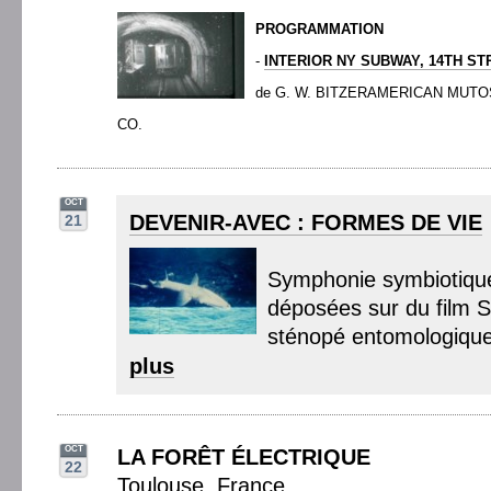
PROGRAMMATION
-
INTERIOR NY SUBWAY, 14TH ST
de G. W. BITZERAMERICAN MUT
CO.
OCT
DEVENIR-AVEC : FORMES DE VIE
21
Symphonie symbiotiqu
déposées sur du film S
sténopé entomologique,
plus
OCT
LA FORÊT ÉLECTRIQUE
22
Toulouse, France