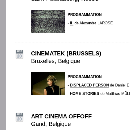
PROGRAMMATION
-
II.
de Alexandre LAROSE
OCT
CINEMATEK (BRUSSELS)
20
Bruxelles, Belgique
PROGRAMMATION
-
DISPLACED PERSON
de Daniel
-
HOME STORIES
de Matthias MÜ
OCT
ART CINEMA OFFOFF
20
Gand, Belgique