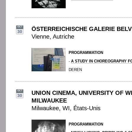
OCT
ÖSTERREICHISCHE GALERIE BEL
30
Vienne, Autriche
PROGRAMMATION
-
A STUDY IN CHOREOGRAPHY F
DEREN
OCT
UNION CINEMA, UNIVERSITY OF W
30
MILWAUKEE
Milwaukee, WI, États-Unis
PROGRAMMATION