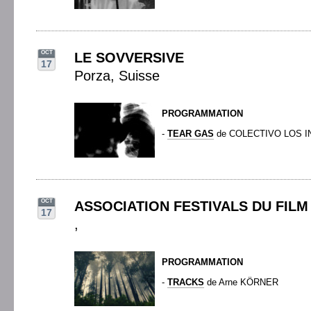
OCT
LE SOVVERSIVE
17
Porza, Suisse
PROGRAMMATION
-
TEAR GAS
de COLECTIVO LOS 
OCT
ASSOCIATION FESTIVALS DU FIL
17
,
PROGRAMMATION
-
TRACKS
de Arne KÖRNER