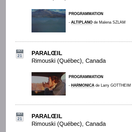
PROGRAMMATION
-
ALTIPLANO
de Malena SZLAM
OCT
PARALŒIL
21
Rimouski (Québec), Canada
PROGRAMMATION
-
HARMONICA
de Larry GOTTHEIM
OCT
PARALŒIL
21
Rimouski (Québec), Canada