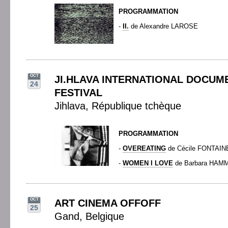
PROGRAMMATION
-
II.
de Alexandre LAROSE
OCT
JI.HLAVA INTERNATIONAL DOCUM
24
FESTIVAL
Jihlava, République tchèque
PROGRAMMATION
-
OVEREATING
de Cécile FONTAIN
-
WOMEN I LOVE
de Barbara HAM
OCT
ART CINEMA OFFOFF
25
Gand, Belgique