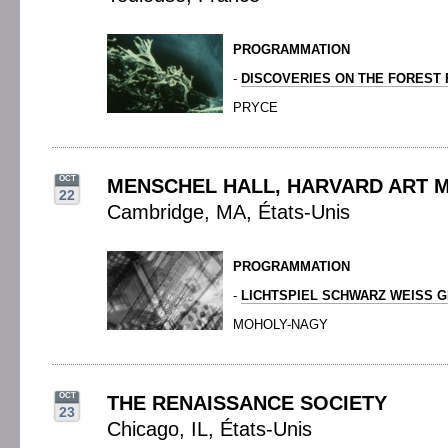
PROGRAMMATION
-
DISCOVERIES ON THE FOREST
PRYCE
OCT
MENSCHEL HALL, HARVARD ART 
22
Cambridge, MA, États-Unis
PROGRAMMATION
-
LICHTSPIEL SCHWARZ WEISS G
MOHOLY-NAGY
OCT
THE RENAISSANCE SOCIETY
23
Chicago, IL, États-Unis