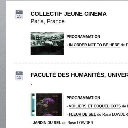
OCT
COLLECTIF JEUNE CINEMA
15
Paris, France
PROGRAMMATION
-
IN ORDER NOT TO BE HERE
de 
OCT
FACULTÉ DES HUMANITÉS, UNIVER
15
,
PROGRAMMATION
-
VOILIERS ET COQUELICOTS
de 
-
FLEUR DE SEL
de Rose LOWDER
-
JARDIN DU SEL
de Rose LOWDER