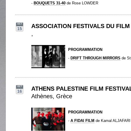
-
BOUQUETS 31-40
de Rose LOWDER
OCT
ASSOCIATION FESTIVALS DU FIL
15
,
PROGRAMMATION
-
DRIFT THROUGH MIRRORS
de St
OCT
ATHENS PALESTINE FILM FESTIVA
16
Athènes, Grèce
PROGRAMMATION
-
A FIDAI FILM
de Kamal ALJAFARI