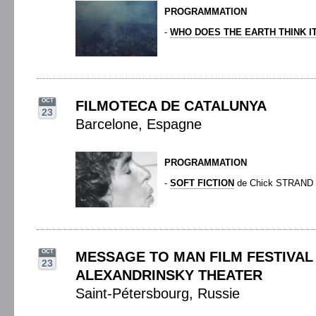
PROGRAMMATION
-
WHO DOES THE EARTH THINK IT
OCT
FILMOTECA DE CATALUNYA
23
Barcelone, Espagne
PROGRAMMATION
-
SOFT FICTION
de Chick STRAND
OCT
MESSAGE TO MAN FILM FESTIVAL 
23
ALEXANDRINSKY THEATER
Saint-Pétersbourg, Russie