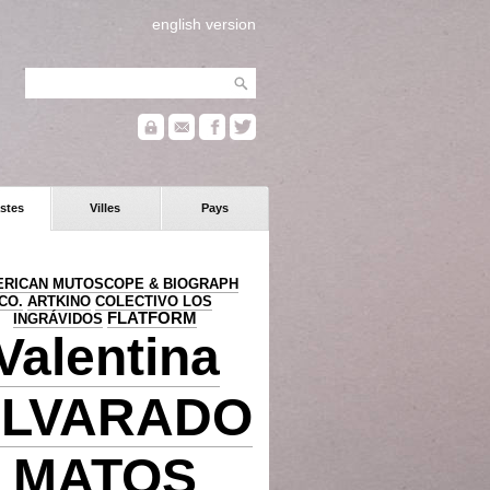
english version
stes
Villes
Pays
RICAN MUTOSCOPE & BIOGRAPH
CO.
ARTKINO
COLECTIVO LOS
FLATFORM
INGRÁVIDOS
Valentina
LVARADO
MATOS