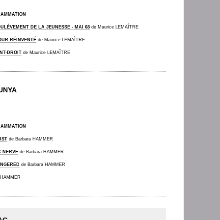
RAMMATION
OULÈVEMENT DE LA JEUNESSE - MAI 68
de Maurice LEMAÎTRE
OUR RÉINVENTÉ
de Maurice LEMAÎTRE
ANT-DROIT
de Maurice LEMAÎTRE
UNYA
RAMMATION
IST
de Barbara HAMMER
C NERVE
de Barbara HAMMER
NGERED
de Barbara HAMMER
a HAMMER