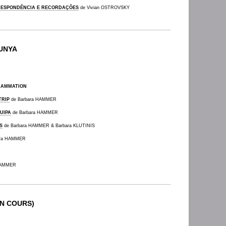
ESPONDÊNCIA E RECORDAÇÕES
de Vivian OSTROVSKY
UNYA
RAMMATION
TRIP
de Barbara HAMMER
UIPA
de Barbara HAMMER
S
de Barbara HAMMER & Barbara KLUTINIS
ara HAMMER
HAMMER
N COURS)