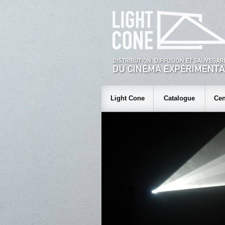
Light Cone
Catalogue
Cen