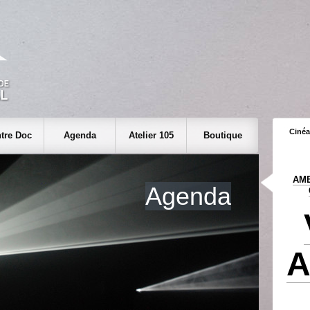
Cinéa
tre Doc
Agenda
Atelier 105
Boutique
AME
Agenda
A