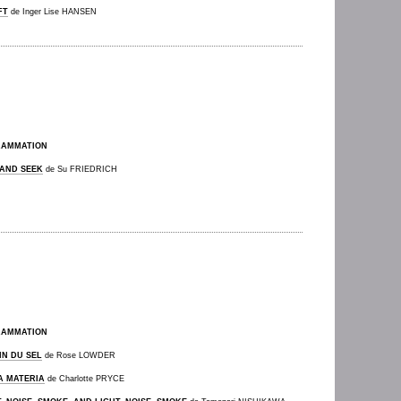
FT
de Inger Lise HANSEN
RAMMATION
 AND SEEK
de Su FRIEDRICH
RAMMATION
IN DU SEL
de Rose LOWDER
A MATERIA
de Charlotte PRYCE