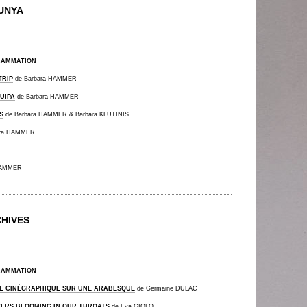
UNYA
RAMMATION
TRIP
de Barbara HAMMER
UIPA
de Barbara HAMMER
S
de Barbara HAMMER & Barbara KLUTINIS
ara HAMMER
HAMMER
HIVES
RAMMATION
E CINÉGRAPHIQUE SUR UNE ARABESQUE
de Germaine DULAC
ERS BLOOMING IN OUR THROATS
de Eva GIOLO