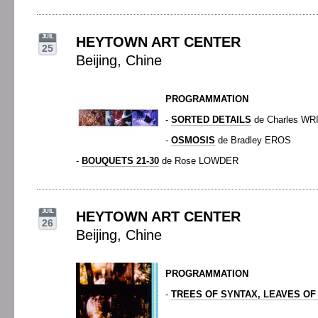
JUIL
HEYTOWN ART CENTER
25
Beijing, Chine
PROGRAMMATION
-
SORTED DETAILS
de Charles WR
-
OSMOSIS
de Bradley EROS
-
BOUQUETS 21-30
de Rose LOWDER
JUIL
HEYTOWN ART CENTER
26
Beijing, Chine
PROGRAMMATION
-
TREES OF SYNTAX, LEAVES OF