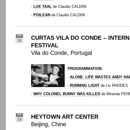
-
LUX TAAL
de Claudio CALDINI
-
POILEAN
de Claudio CALDINI
JUIL
CURTAS VILA DO CONDE – INTERN
18
FESTIVAL
Vila do Conde, Portugal
PROGRAMMATION
-
ALONE. LIFE WASTES ANDY HA
-
RUNNING LIGHT
de Lis RHODES
-
WHY COLONEL BUNNY WAS KILLED
de Miranda PEN
JUIL
HEYTOWN ART CENTER
18
Beijing, Chine