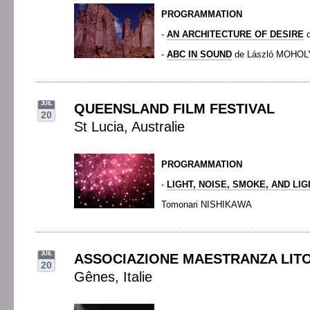
PROGRAMMATION
-
AN ARCHITECTURE OF DESIRE
d
-
ABC IN SOUND
de László MOHO
JUIL
QUEENSLAND FILM FESTIVAL
20
St Lucia, Australie
PROGRAMMATION
-
LIGHT, NOISE, SMOKE, AND LIG
Tomonari NISHIKAWA
JUIL
ASSOCIAZIONE MAESTRANZA LIT
20
Gênes, Italie