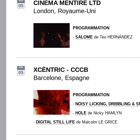
JUIL
CINEMA MENTIRE LTD
05
London, Royaume-Uni
PROGRAMMATION
-
SALOME
de Teo HERNÁNDEZ
JUIL
XCÈNTRIC - CCCB
05
Barcelone, Espagne
PROGRAMMATION
-
NOISY LICKING, DRIBBLING & S
-
HOLE
de Nicky HAMLYN
-
DIGITAL STILL LIFE
de Malcolm LE GRICE