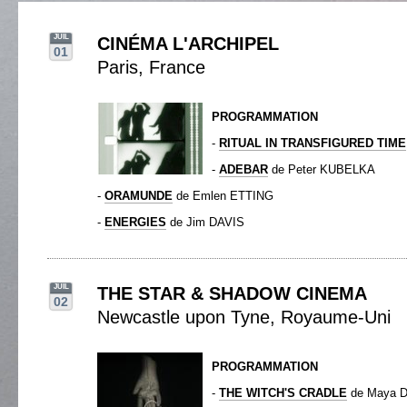
JUIL
CINÉMA L'ARCHIPEL
01
Paris, France
PROGRAMMATION
-
RITUAL IN TRANSFIGURED TIME
-
ADEBAR
de Peter KUBELKA
-
ORAMUNDE
de Emlen ETTING
-
ENERGIES
de Jim DAVIS
JUIL
THE STAR & SHADOW CINEMA
02
Newcastle upon Tyne, Royaume-Uni
PROGRAMMATION
-
THE WITCH'S CRADLE
de Maya 