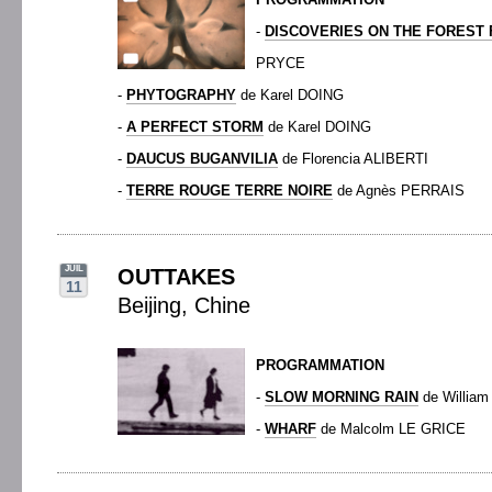
-
DISCOVERIES ON THE FOREST
PRYCE
-
PHYTOGRAPHY
de Karel DOING
-
A PERFECT STORM
de Karel DOING
-
DAUCUS BUGANVILIA
de Florencia ALIBERTI
-
TERRE ROUGE TERRE NOIRE
de Agnès PERRAIS
JUIL
OUTTAKES
11
Beijing, Chine
PROGRAMMATION
-
SLOW MORNING RAIN
de Willia
-
WHARF
de Malcolm LE GRICE