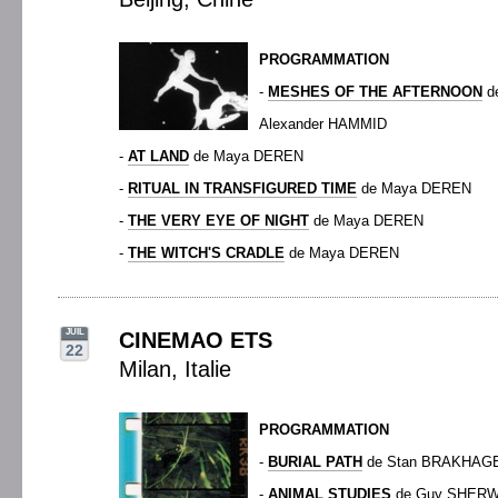
PROGRAMMATION
-
MESHES OF THE AFTERNOON
d
Alexander HAMMID
-
AT LAND
de Maya DEREN
-
RITUAL IN TRANSFIGURED TIME
de Maya DEREN
-
THE VERY EYE OF NIGHT
de Maya DEREN
-
THE WITCH'S CRADLE
de Maya DEREN
JUIL
CINEMAO ETS
22
Milan, Italie
PROGRAMMATION
-
BURIAL PATH
de Stan BRAKHAG
-
ANIMAL STUDIES
de Guy SHERW