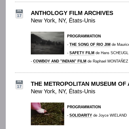
JUIL
ANTHOLOGY FILM ARCHIVES
17
New York, NY, États-Unis
PROGRAMMATION
-
THE SONG OF RIO JIM
de Mauri
-
SAFETY FILM
de Hans SCHEUGL
-
COWBOY AND "INDIAN" FILM
de Raphael MONTAÑEZ
JUIL
THE METROPOLITAN MUSEUM OF 
17
New York, NY, États-Unis
PROGRAMMATION
-
SOLIDARITY
de Joyce WIELAND