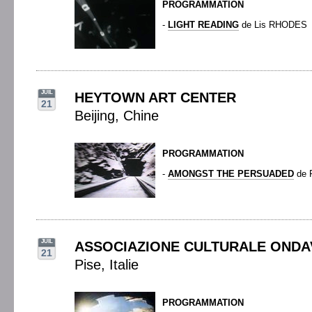
PROGRAMMATION
-
LIGHT READING
de Lis RHODES
JUIL
HEYTOWN ART CENTER
21
Beijing, Chine
PROGRAMMATION
-
AMONGST THE PERSUADED
de 
JUIL
ASSOCIAZIONE CULTURALE ONDA
21
Pise, Italie
PROGRAMMATION