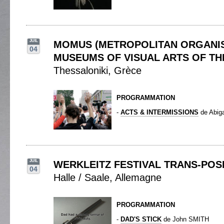
JUIL
MOMUS (METROPOLITAN ORGANIS
04
MUSEUMS OF VISUAL ARTS OF TH
Thessaloniki, Grèce
PROGRAMMATION
-
ACTS & INTERMISSIONS
de Abiga
JUIL
WERKLEITZ FESTIVAL TRANS-POS
04
Halle / Saale, Allemagne
PROGRAMMATION
-
DAD'S STICK
de John SMITH