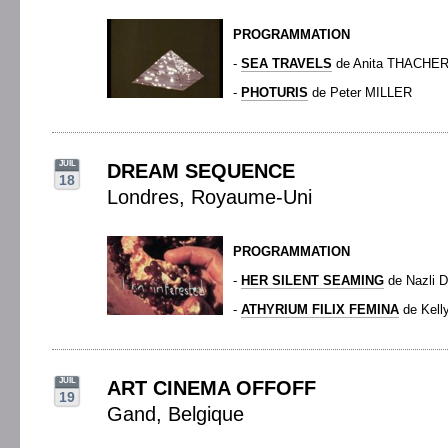
PROGRAMMATION
-
SEA TRAVELS
de Anita THACHE
-
PHOTURIS
de Peter MILLER
JUIL
DREAM SEQUENCE
18
Londres, Royaume-Uni
PROGRAMMATION
-
HER SILENT SEAMING
de Nazli 
-
ATHYRIUM FILIX FEMINA
de Kel
JUIL
ART CINEMA OFFOFF
19
Gand, Belgique