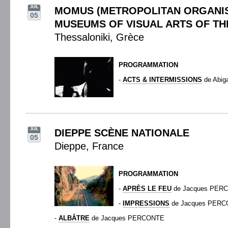
JUIL
MOMUS (METROPOLITAN ORGANIS
05
MUSEUMS OF VISUAL ARTS OF TH
Thessaloniki, Grèce
PROGRAMMATION
-
ACTS & INTERMISSIONS
de Abiga
JUIL
DIEPPE SCÈNE NATIONALE
05
Dieppe, France
PROGRAMMATION
-
APRÈS LE FEU
de Jacques PER
-
IMPRESSIONS
de Jacques PER
-
ALBÂTRE
de Jacques PERCONTE