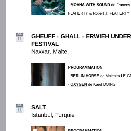
-
MOANA WITH SOUND
de Frances
FLAHERTY & Robert J. FLAHERTY
JUIL
GHEUFF - GHALL - ERWIEH UNDE
11
FESTIVAL
Naxxar, Malte
PROGRAMMATION
-
BERLIN HORSE
de Malcolm LE G
-
OXYGEN
de Karel DOING
JUIL
SALT
11
Istanbul, Turquie
PROGRAMMATION