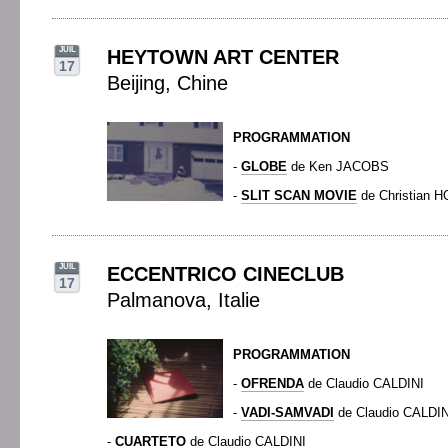
JUIL
HEYTOWN ART CENTER
17
Beijing, Chine
PROGRAMMATION
-
GLOBE
de Ken JACOBS
-
SLIT SCAN MOVIE
de Christian
JUIL
ECCENTRICO CINECLUB
17
Palmanova, Italie
PROGRAMMATION
-
OFRENDA
de Claudio CALDINI
-
VADI-SAMVADI
de Claudio CALDIN
-
CUARTETO
de Claudio CALDINI