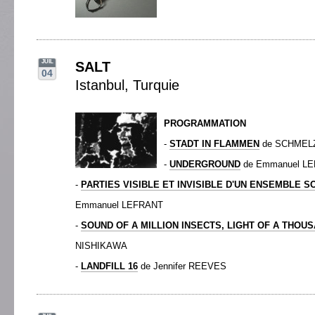
JUIL
SALT
04
Istanbul, Turquie
PROGRAMMATION
-
STADT IN FLAMMEN
de SCHMEL
-
UNDERGROUND
de Emmanuel L
-
PARTIES VISIBLE ET INVISIBLE D'UN ENSEMBLE S
Emmanuel LEFRANT
-
SOUND OF A MILLION INSECTS, LIGHT OF A THOU
NISHIKAWA
-
LANDFILL 16
de Jennifer REEVES