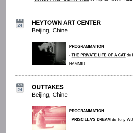
JUIL
HEYTOWN ART CENTER
24
Beijing, Chine
PROGRAMMATION
-
THE PRIVATE LIFE OF A CAT
de 
HAMMID
JUIL
OUTTAKES
24
Beijing, Chine
PROGRAMMATION
-
PRISCILLA'S DREAM
de Tony WU