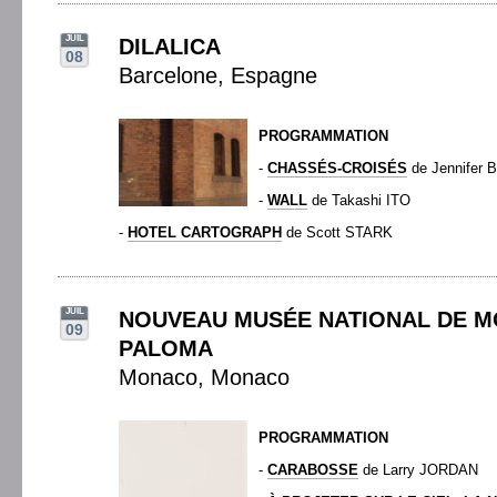
JUIL
DILALICA
08
Barcelone, Espagne
PROGRAMMATION
-
CHASSÉS-CROISÉS
de Jennifer
-
WALL
de Takashi ITO
-
HOTEL CARTOGRAPH
de Scott STARK
JUIL
NOUVEAU MUSÉE NATIONAL DE MO
09
PALOMA
Monaco, Monaco
PROGRAMMATION
-
CARABOSSE
de Larry JORDAN