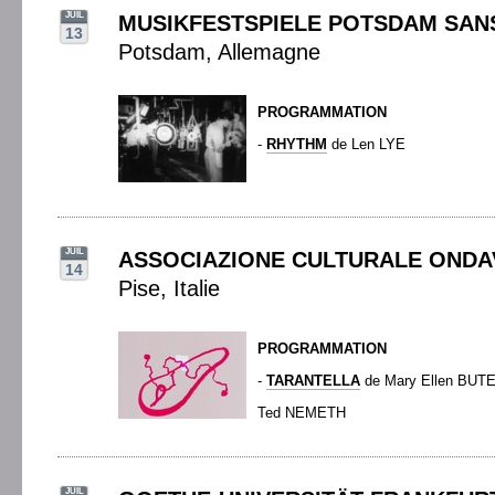
JUIL
MUSIKFESTSPIELE POTSDAM SAN
13
Potsdam, Allemagne
PROGRAMMATION
-
RHYTHM
de Len LYE
JUIL
ASSOCIAZIONE CULTURALE ONDA
14
Pise, Italie
PROGRAMMATION
-
TARANTELLA
de Mary Ellen BUT
Ted NEMETH
JUIL