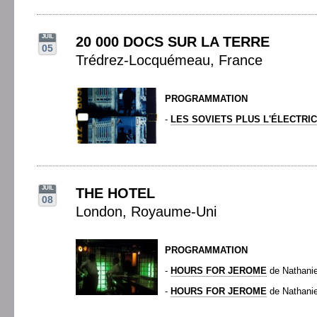
JUIL
20 000 DOCS SUR LA TERRE
05
Trédrez-Locquémeau, France
PROGRAMMATION
-
LES SOVIETS PLUS L'ÉLECTRIC
JUIL
THE HOTEL
08
London, Royaume-Uni
PROGRAMMATION
-
HOURS FOR JEROME
de Nathan
-
HOURS FOR JEROME
de Nathan