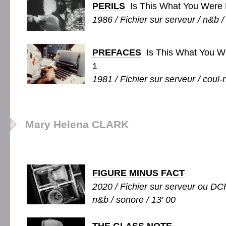
PERILS
Is This What You Were B
1986 / Fichier sur serveur / n&b /
PREFACES
Is This What You We
1
1981 / Fichier sur serveur / coul-
Mary Helena CLARK
FIGURE MINUS FACT
2020 / Fichier sur serveur ou DCP
n&b / sonore / 13' 00