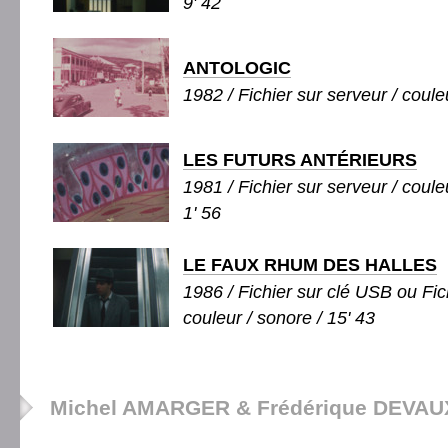
9' 42
ANTOLOGIC
1982 / Fichier sur serveur / couleu
LES FUTURS ANTÉRIEURS
1981 / Fichier sur serveur / couleu
1' 56
LE FAUX RHUM DES HALLES
1986 / Fichier sur clé USB ou Fic
couleur / sonore / 15' 43
Michel AMARGER & Frédérique DEVAU