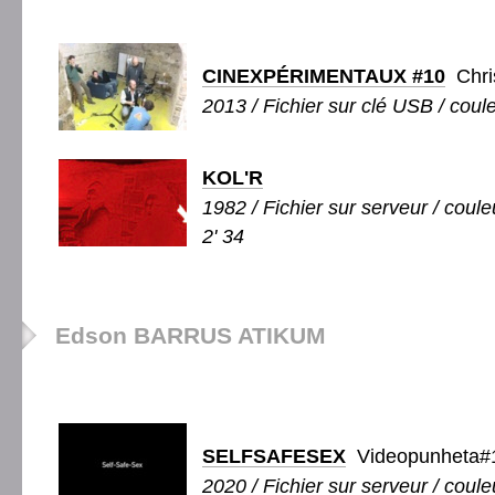
CINEXPÉRIMENTAUX #10
Chri
2013 / Fichier sur clé USB / coule
KOL'R
1982 / Fichier sur serveur / couleu
2' 34
Edson BARRUS ATIKUM
SELFSAFESEX
Videopunheta#
2020 / Fichier sur serveur / couleu