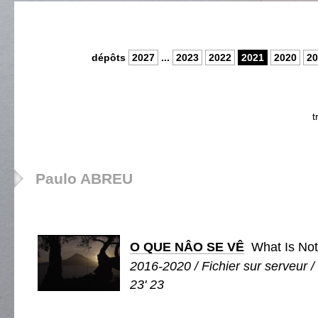
dépôts
2027
...
2023
2022
2021
2020
20
t
Paulo ABREU
O QUE NÂO SE VÊ
What Is Not
2016-2020 / Fichier sur serveur / 
23' 23