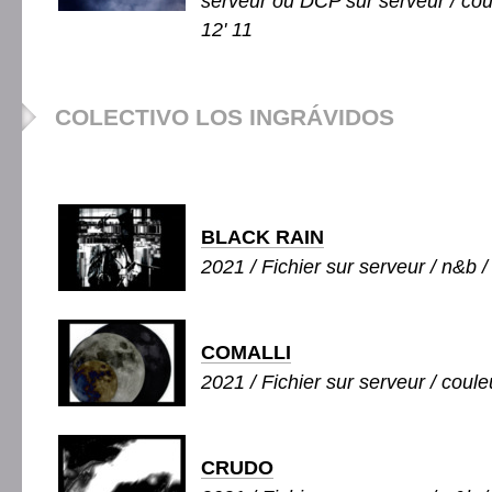
serveur ou DCP sur serveur / coul
12' 11
COLECTIVO LOS INGRÁVIDOS
BLACK RAIN
2021 / Fichier sur serveur / n&b /
COMALLI
2021 / Fichier sur serveur / couleu
CRUDO