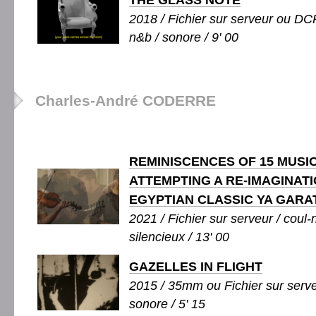
THE GLASS NOTE
2018 / Fichier sur serveur ou DCP
n&b / sonore / 9' 00
Charles-André CODERRE
REMINISCENCES OF 15 MUSIC
ATTEMPTING A RE-IMAGINATI
EGYPTIAN CLASSIC YA GARA
2021 / Fichier sur serveur / coul-
silencieux / 13' 00
GAZELLES IN FLIGHT
2015 / 35mm ou Fichier sur serve
sonore / 5' 15