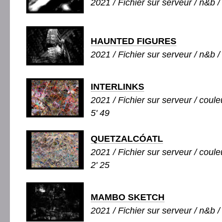
2021 / Fichier sur serveur / n&b /
HAUNTED FIGURES
2021 / Fichier sur serveur / n&b /
INTERLINKS
2021 / Fichier sur serveur / couleu
5' 49
QUETZALCÓATL
2021 / Fichier sur serveur / couleu
2' 25
MAMBO SKETCH
2021 / Fichier sur serveur / n&b /