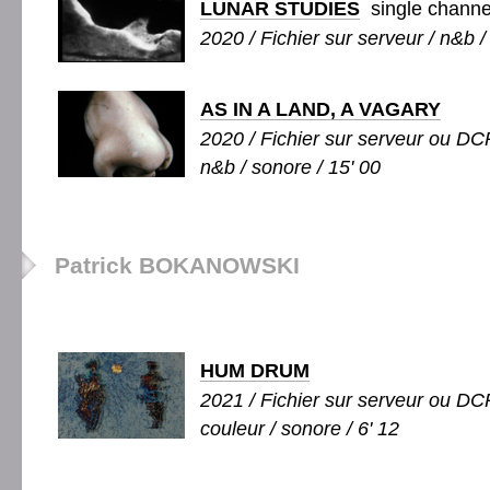
LUNAR STUDIES
single channe
2020 / Fichier sur serveur / n&b /
AS IN A LAND, A VAGARY
2020 / Fichier sur serveur ou DCP
n&b / sonore / 15' 00
Patrick BOKANOWSKI
HUM DRUM
2021 / Fichier sur serveur ou DCP
couleur / sonore / 6' 12