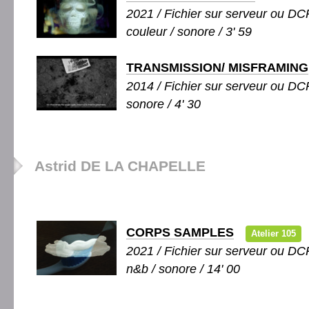
2021 / Fichier sur serveur ou DCP
couleur / sonore / 3' 59
TRANSMISSION/ MISFRAMING
2014 / Fichier sur serveur ou DCP
sonore / 4' 30
Astrid DE LA CHAPELLE
CORPS SAMPLES
Atelier 105
2021 / Fichier sur serveur ou DCP
n&b / sonore / 14' 00