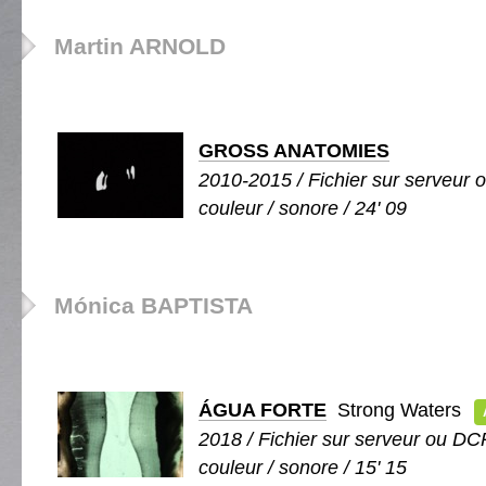
Martin ARNOLD
GROSS ANATOMIES
2010-2015 / Fichier sur serveur 
couleur / sonore / 24' 09
Mónica BAPTISTA
ÁGUA FORTE
Strong Waters
2018 / Fichier sur serveur ou DCP
couleur / sonore / 15' 15