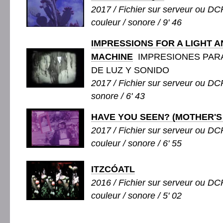
2017 / Fichier sur serveur ou DCP
couleur / sonore / 9' 46
IMPRESSIONS FOR A LIGHT 
MACHINE
IMPRESIONES PAR
DE LUZ Y SONIDO
2017 / Fichier sur serveur ou DCP
sonore / 6' 43
HAVE YOU SEEN? (MOTHER'S
2017 / Fichier sur serveur ou DCP
couleur / sonore / 6' 55
ITZCÓATL
2016 / Fichier sur serveur ou DCP
couleur / sonore / 5' 02