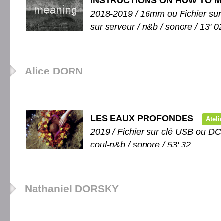
INSTRUCTIONS ON HOW TO M
2018-2019 / 16mm ou Fichier su
sur serveur / n&b / sonore / 13' 0
Alice DORN
LES EAUX PROFONDES
Ateli
2019 / Fichier sur clé USB ou DC
coul-n&b / sonore / 53' 32
Nathaniel DORSKY