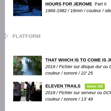
HOURS FOR JEROME
Part II
1966-1982 / 16mm / couleur / sile
FLATFORM
THAT WHICH IS TO COME IS 
2019 / Fichier sur disque dur ou 
couleur / sonore / 22' 25
ELEVEN TRAILS
Atelier 105
2018 / Fichier sur serveur ou DCP
couleur / sonore / 13' 49