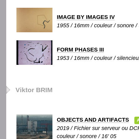
IMAGE BY IMAGES IV
1955 / 16mm / couleur / sonore / 
FORM PHASES III
1953 / 16mm / couleur / silencieux
Viktor BRIM
OBJECTS AND ARTIFACTS
A
2019 / Fichier sur serveur ou DCP
couleur / sonore / 16' 05