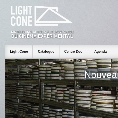
Light Cone
Catalogue
Centre Doc
Agenda
Nouvea