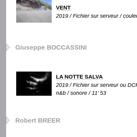
VENT
2019 / Fichier sur serveur / couleu
Giuseppe BOCCASSINI
LA NOTTE SALVA
2019 / Fichier sur serveur ou DCP
n&b / sonore / 11' 53
Robert BREER