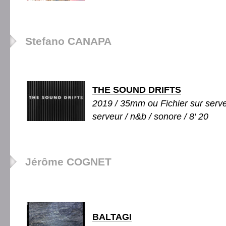
Stefano CANAPA
THE SOUND DRIFTS
2019 / 35mm ou Fichier sur serv
serveur / n&b / sonore / 8' 20
Jérôme COGNET
BALTAGI