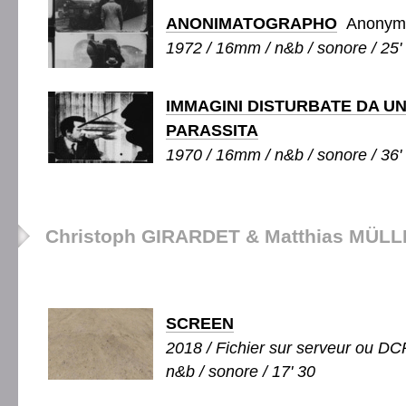
ANONIMATOGRAPHO
Anonyma
1972 / 16mm / n&b / sonore / 25'
IMMAGINI DISTURBATE DA U
PARASSITA
1970 / 16mm / n&b / sonore / 36'
Christoph GIRARDET & Matthias MÜL
SCREEN
2018 / Fichier sur serveur ou DCP
n&b / sonore / 17' 30