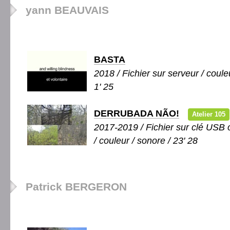
yann BEAUVAIS
BASTA
2018 / Fichier sur serveur / couleu
1' 25
DERRUBADA NÃO!
Atelier 105
2017-2019 / Fichier sur clé USB
/ couleur / sonore / 23' 28
Patrick BERGERON