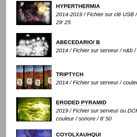
HYPERTHERMIA
2014-2019 / Fichier sur clé USB /
29' 25
ABECEDARIO/ B
2014 / Fichier sur serveur / n&b /
TRIPTYCH
2014 / Fichier sur serveur / coule
ERODED PYRAMID
2019 / Fichier sur serveur ou DCP
couleur / sonore / 8' 50
COYOLXAUHQUI