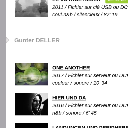
2011 / Fichier sur clé USB ou DC
coul-n&b / silencieux / 87' 19
Gunter DELLER
ONE ANOTHER
2017 / Fichier sur serveur ou DCP
couleur / sonore / 10' 34
HIER UND DA
2016 / Fichier sur serveur ou DCP
n&b / sonore / 6' 45
LANDUNGEN UND PERIPHERE