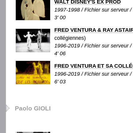
WALT DISNEY'S EX PROD
1997-1998 / Fichier sur serveur / 
3' 00
FRED VENTURA & RAY ASTAI
collégiennes)
1996-2019 / Fichier sur serveur /
4' 06
FRED VENTURA ET SA COLL
1996-2019 / Fichier sur serveur / 
6' 03
Paolo GIOLI