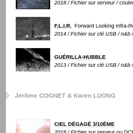
2018 / Fichier sur serveur / couleu
F.L.I.R.
Forward Looking Infra-R
2014 / Fichier sur clé USB / n&b /
GUÉRILLA-HUBBLE
2013 / Fichier sur clé USB / n&b /
Jérôme COGNET & Karen LUONG
CIEL DÉGAGÉ 3/10ÈME
2018 / Fichier sur serveur ou DCP