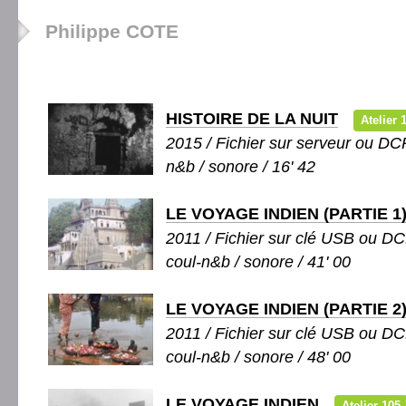
Philippe COTE
HISTOIRE DE LA NUIT
Atelier 
2015 / Fichier sur serveur ou DCP
n&b / sonore / 16' 42
LE VOYAGE INDIEN (PARTIE 1
2011 / Fichier sur clé USB ou DC
coul-n&b / sonore / 41' 00
LE VOYAGE INDIEN (PARTIE 2
2011 / Fichier sur clé USB ou DC
coul-n&b / sonore / 48' 00
LE VOYAGE INDIEN
Atelier 105