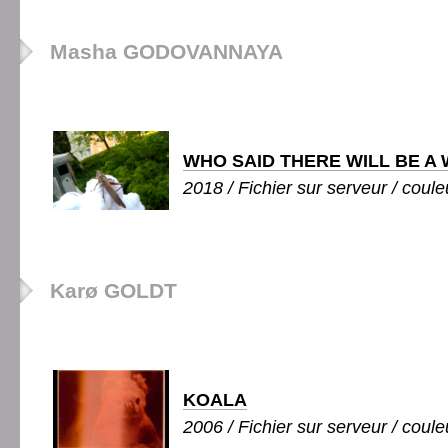
Masha GODOVANNAYA
WHO SAID THERE WILL BE A 
2018 / Fichier sur serveur / coule
Karø GOLDT
KOALA
2006 / Fichier sur serveur / couleu